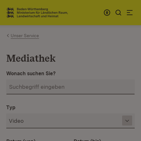
Zum Inhalt springen
Link zur Startseite
Unser Service
Mediathek
Wonach suchen Sie?
Typ