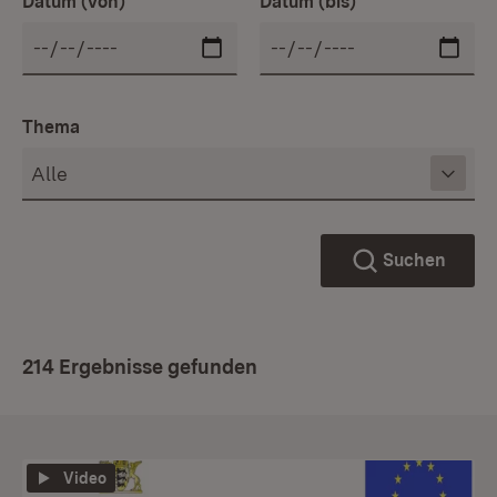
Datum (von)
Datum (bis)
Thema
Suchen
214 Ergebnisse gefunden
Video