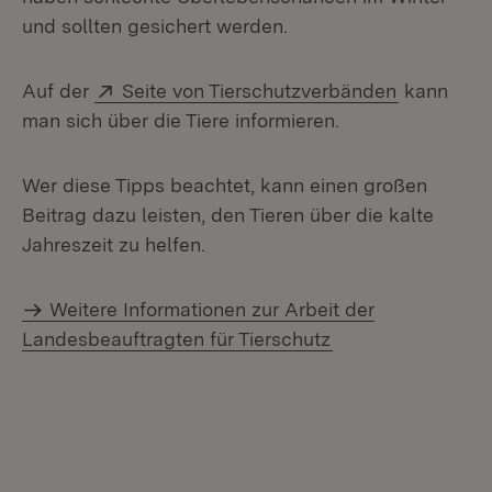
und sollten gesichert werden.
Extern:
(Öffnet in
Auf der
Seite von Tierschutzverbänden
kann
man sich über die Tiere informieren.
Wer diese Tipps beachtet, kann einen großen
Beitrag dazu leisten, den Tieren über die kalte
Jahreszeit zu helfen.
Weitere Informationen zur Arbeit der
Landesbeauftragten für Tierschutz