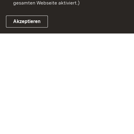
gesamten Webseite aktiviert.)
Akzeptieren
Link zum Landesportal