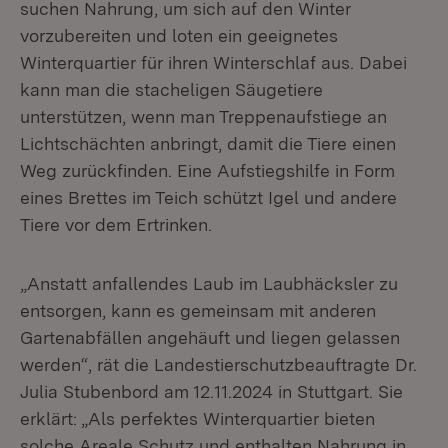
suchen Nahrung, um sich auf den Winter
vorzubereiten und loten ein geeignetes
Winterquartier für ihren Winterschlaf aus. Dabei
kann man die stacheligen Säugetiere
unterstützen, wenn man Treppenaufstiege an
Lichtschächten anbringt, damit die Tiere einen
Weg zurückfinden. Eine Aufstiegshilfe in Form
eines Brettes im Teich schützt Igel und andere
Tiere vor dem Ertrinken.
„Anstatt anfallendes Laub im Laubhäcksler zu
entsorgen, kann es gemeinsam mit anderen
Gartenabfällen angehäuft und liegen gelassen
werden“, rät die Landestierschutzbeauftragte Dr.
Julia Stubenbord am 12.11.2024 in Stuttgart. Sie
erklärt: „Als perfektes Winterquartier bieten
solche Areale Schutz und enthalten Nahrung in