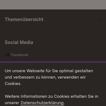
Themenübersicht
Social Media
Facebook
Instagram
Um unsere Webseite für Sie optimal gestalten
Social Wall
und verbessern zu können, verwenden wir
Cookies.
Youtube
Weitere Informationen zu Cookies erhalten Sie in
Zum 
unserer
Datenschutzerklärung
.
Kontakt
Datenschutz