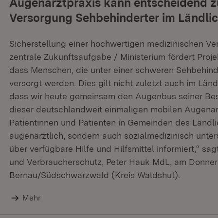
Augenarztpraxis kann entscheidend 
Versorgung Sehbehinderter im Ländli
Sicherstellung einer hochwertigen medizinischen Ve
zentrale Zukunftsaufgabe / Ministerium fördert Proje
dass Menschen, die unter einer schweren Sehbehind
versorgt werden. Dies gilt nicht zuletzt auch im Län
dass wir heute gemeinsam den Augenbus seiner Be
dieser deutschlandweit einmaligen mobilen Augenar
Patientinnen und Patienten in Gemeinden des Länd
augenärztlich, sondern auch sozialmedizinisch unter
über verfügbare Hilfe und Hilfsmittel informiert,“ sa
und Verbraucherschutz, Peter Hauk MdL, am Donners
Bernau/Südschwarzwald (Kreis Waldshut).
Mehr