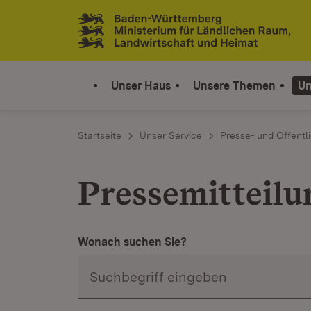
Zum Inhalt springen
Link zur Startseite
Unser Haus
Unsere Themen
Un
Startseite
Unser Service
Presse- und Öffentli
Pressemitteil
Wonach suchen Sie?