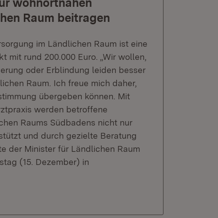
zur wohnortnahen
chen Raum beitragen
rsorgung im Ländlichen Raum ist eine
kt mit rund 200.000 Euro. „Wir wollen,
erung oder Erblindung leiden besser
dlichen Raum. Ich freue mich daher,
stimmung übergeben können. Mit
ztpraxis werden betroffene
lichen Raums Südbadens nicht nur
stützt und durch gezielte Beratung
gte der Minister für Ländlichen Raum
tag (15. Dezember) in