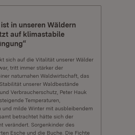
ist in unseren Wäldern
t auf klimastabile
jüngung“
t sich auf die Vitalität unserer Wälder
r, tritt immer stärker der
iner naturnahen Waldwirtschaft, das
e Stabilität unserer Waldbestände
m und Verbraucherschutz, Peter Hauk
nsteigende Temperaturen,
n und milde Winter mit ausbleibendem
amt betrachtet hätte sich der
ht verändert. Sorgenkinder des
ten Esche und die Buche. Die Fichte