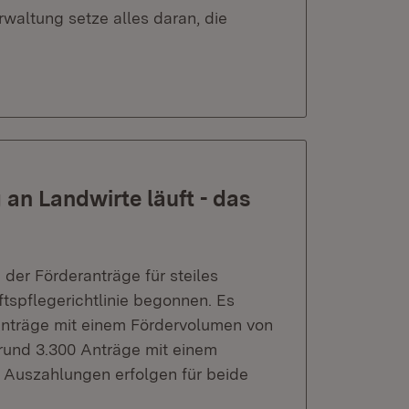
rwaltung setze alles daran, die
an Landwirte läuft - das
der Förderanträge für steiles
spflegerichtlinie begonnen. Es
Anträge mit einem Fördervolumen von
 rund 3.300 Anträge mit einem
e Auszahlungen erfolgen für beide