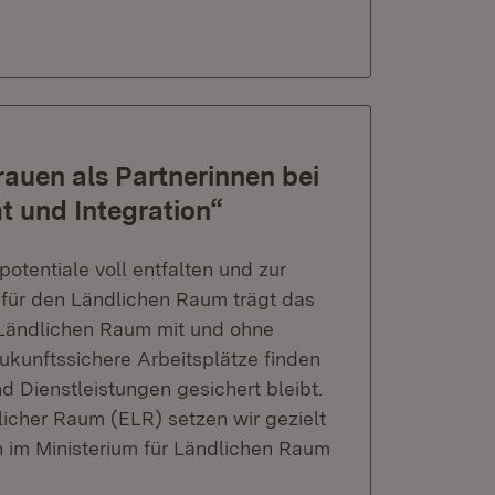
auen als Partnerinnen bei
t und Integration“
otentiale voll entfalten und zur
ik für den Ländlichen Raum trägt das
 Ländlichen Raum mit und ohne
kunftssichere Arbeitsplätze finden
 Dienstleistungen gesichert bleibt.
cher Raum (ELR) setzen wir gezielt
in im Ministerium für Ländlichen Raum