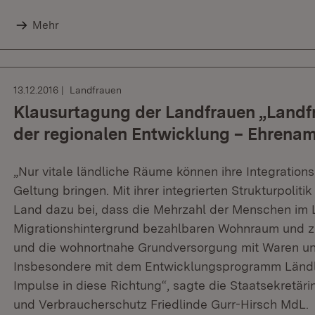
Mehr
13.12.2016
Landfrauen
Klausurtagung der Landfrauen „Landfr
der regionalen Entwicklung – Ehrenam
„Nur vitale ländliche Räume können ihre Integrationsp
Geltung bringen. Mit ihrer integrierten Strukturpolit
Land dazu bei, dass die Mehrzahl der Menschen im
Migrationshintergrund bezahlbaren Wohnraum und zu
und die wohnortnahe Grundversorgung mit Waren und
Insbesondere mit dem Entwicklungsprogramm Ländli
Impulse in diese Richtung“, sagte die Staatsekretär
und Verbraucherschutz Friedlinde Gurr-Hirsch MdL.