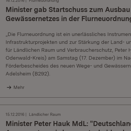
16.12.2016
Flurneuordnung
Minister gab Startschuss zum Ausbau
Gewässernetzes in der Flurneuordnun
„Die Flurneuordnung ist ein unerlässliches Instrumen
Infrastrukturprojekten und zur Stärkung der Land- un
für Ländlichen Raum und Verbraucherschutz, Peter 
Odenwald-Kreis) am Samstag (17. Dezember) im N
Förderbescheides des neuen Wege- und Gewässerne
Adelsheim (B292).
Mehr
15.12.2016
Ländlicher Raum
Minister Peter Hauk MdL: "Deutschlan