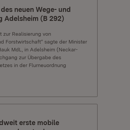
 des neuen Wege- und
g Adelsheim (B 292)
t zur Realisierung von
d Forstwirtschaft“ sagte der Minister
Hauk MdL, in Adelsheim (Neckar-
achgang zur Übergabe des
tzes in der Flurneuordnung
dweit erste mobile