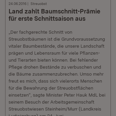
24.06.2016
Streuobst
Land zahlt Baumschnitt-Prämie
für erste Schnittsaison aus
„Der fachgerechte Schnitt von
Streuobstbäumen ist die Grundvoraussetzung
vitaler Baumbestände, die unsere Landschaft
prägen und Lebensraum für viele Pflanzen-
und Tierarten bieten können. Bei fehlender
Pflege drohen Bestände zu verbuschen und
die Bäume zusammenzubrechen. Umso mehr
freut es mich, dass sich vielerorts Menschen
für die Bewahrung der Streuobstflächen
einsetzen“, sagte Minister Peter Hauk MdL bei
seinem Besuch der Arbeitsgemeinschaft
Streuobstwiesen Steinheim/Murr (Landkreis
Ludwigsburg) am 24. Juni.