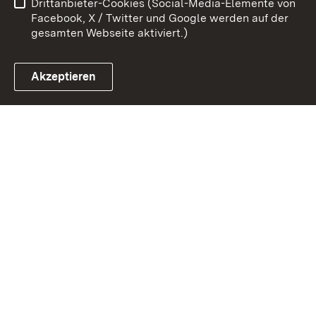
Drittanbieter-Cookies (Social-Media-Elemente von
Impressum
Cookies
Facebook, X / Twitter und Google werden auf der
gesamten Webseite aktiviert.)
Akzeptieren
Link zum Landesportal