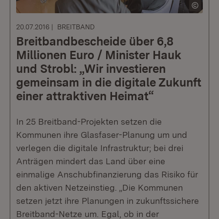
20.07.2016
BREITBAND
Breitbandbescheide über 6,8
Millionen Euro / Minister Hauk
und Strobl: „Wir investieren
gemeinsam in die digitale Zukunft
einer attraktiven Heimat“
In 25 Breitband-Projekten setzen die
Kommunen ihre Glasfaser-Planung um und
verlegen die digitale Infrastruktur; bei drei
Anträgen mindert das Land über eine
einmalige Anschubfinanzierung das Risiko für
den aktiven Netzeinstieg. „Die Kommunen
setzen jetzt ihre Planungen in zukunftssichere
Breitband-Netze um. Egal, ob in der