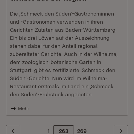
Die ‚Schmeck den Süden‘-Gastronominnen
und -Gastronomen verwenden in ihren
Gerichten Zutaten aus Baden-Württemberg.
Ein bis drei Löwen auf der Auszeichnung
stehen dabei für den Anteil regional
zubereiteter Gerichte. Auch in der Wilhelma,
dem zoologisch-botanische Garten in
Stuttgart, gibt es zertifizierte ‚Schmeck den
Süden‘-Gerichte. Nun wird im Wilhelma-
Restaurant erstmals im Land ein ‚Schmeck
den Süden‘-Frühstück angeboten.
Mehr
1
263
Zur letzte Seite
269
Zurück
Weiter