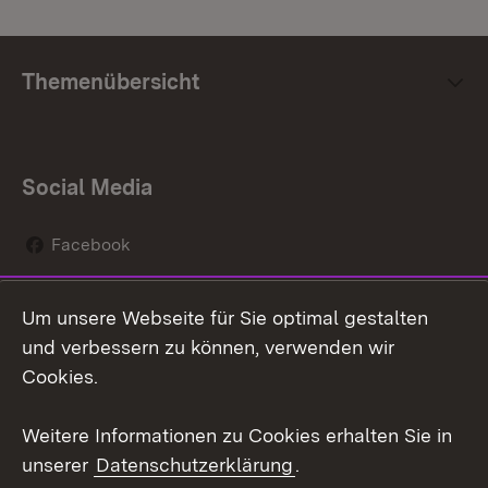
Themenübersicht
Social Media
Facebook
Instagram
Um unsere Webseite für Sie optimal gestalten
Social Wall
und verbessern zu können, verwenden wir
Cookies.
Youtube
Weitere Informationen zu Cookies erhalten Sie in
Zum 
unserer
Datenschutzerklärung
.
Kontakt
Datenschutz