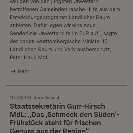
will den von den jüngsten Unwettern
betroffenen Gemeinden rasche Hilfe aus dem
Entwicklungsprogramm Ländlicher Raum
anbieten. Dafür legen wir eine neue
Sonderlinie Unwetterhilfe im ELR auf“, sagte
der baden-württembergische Minister für
Ländlichen Raum und Verbraucherschutz,
Peter Hauk MdL.
Mehr
11.07.2016
Genießerland
Staatssekretärin Gurr-Hirsch
MdL: „Das ‚Schmeck den Süden‘-
Frühstück steht für frischen
Genuss aus der Region“