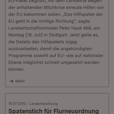
EU-Paket begrüßt, mit dem Landwirte wegen
der anhaltenden Milchkrise erneute Hilfen von
der EU bekommen sollen. „Das Hilfspaket der
EU geht in die richtige Richtung“, sagte
Landwirtschaftsminister Peter Hauk MdL am
Montag (18. Juli) in Stuttgart. Jetzt gelte es,
die Details des Hilfspakets zügig
auszuarbeiten, damit die angekündigten
Programme sowohl auf EU- wie auf nationaler
Ebene möglichst schnell umgesetzt werden
können.
Mehr
18.07.2016
Landentwicklung
Spatenstich für Flurneuordnung