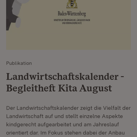
Publikation
Landwirtschaftskalender -
Begleitheft Kita August
Der Landwirtschaftskalender zeigt die Vielfalt der
Landwirtschaft auf und stellt einzelne Aspekte
kindgerecht aufgearbeitet und am Jahreslauf
orientiert dar. Im Fokus stehen dabei der Anbau