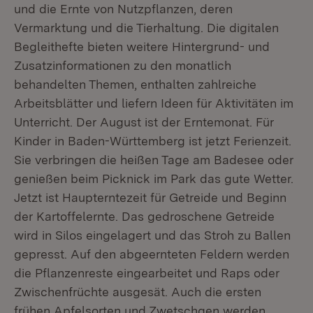
und die Ernte von Nutzpflanzen, deren
Vermarktung und die Tierhaltung. Die digitalen
Begleithefte bieten weitere Hintergrund- und
Zusatzinformationen zu den monatlich
behandelten Themen, enthalten zahlreiche
Arbeitsblätter und liefern Ideen für Aktivitäten im
Unterricht. Der August ist der Erntemonat. Für
Kinder in Baden-Württemberg ist jetzt Ferienzeit.
Sie verbringen die heißen Tage am Badesee oder
genießen beim Picknick im Park das gute Wetter.
Jetzt ist Haupterntezeit für Getreide und Beginn
der Kartoffelernte. Das gedroschene Getreide
wird in Silos eingelagert und das Stroh zu Ballen
gepresst. Auf den abgeernteten Feldern werden
die Pflanzenreste eingearbeitet und Raps oder
Zwischenfrüchte ausgesät. Auch die ersten
frühen Apfelsorten und Zwetschgen werden