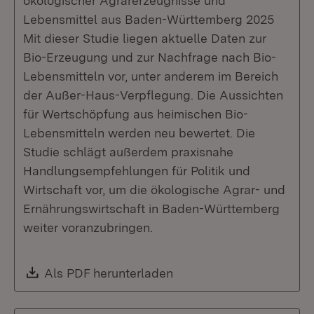
ökologischer Agrarerzeugnisse und
Lebensmittel aus Baden-Württemberg 2025
Mit dieser Studie liegen aktuelle Daten zur
Bio-Erzeugung und zur Nachfrage nach Bio-
Lebensmitteln vor, unter anderem im Bereich
der Außer-Haus-Verpflegung. Die Aussichten
für Wertschöpfung aus heimischen Bio-
Lebensmitteln werden neu bewertet. Die
Studie schlägt außerdem praxisnahe
Handlungsempfehlungen für Politik und
Wirtschaft vor, um die ökologische Agrar- und
Ernährungswirtschaft in Baden-Württemberg
weiter voranzubringen.
Download:
Als PDF herunterladen
(Öffnet in neuem Fenste