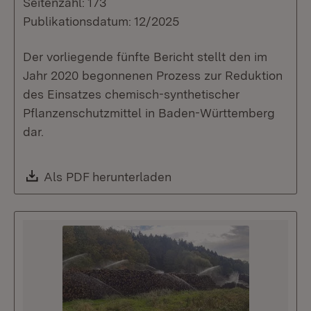
Seitenzahl: 173
Publikationsdatum: 12/2025
Der vorliegende fünfte Bericht stellt den im
Jahr 2020 begonnenen Prozess zur Reduktion
des Einsatzes chemisch-synthetischer
Pflanzenschutzmittel in Baden-Württemberg
dar.
Download:
Als PDF herunterladen
(Öffnet in neuem Fenste