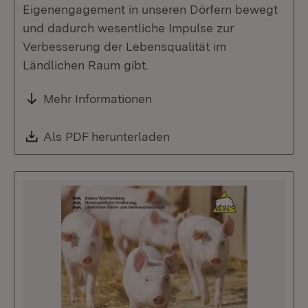
Eigenengagement in unseren Dörfern bewegt
und dadurch wesentliche Impulse zur
Verbesserung der Lebensqualität im
Ländlichen Raum gibt.
Mehr Informationen
Download:
Als PDF herunterladen
(Öffnet in neuem Fenste