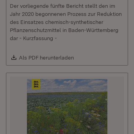
Der vorliegende fünfte Bericht stellt den im
Jahr 2020 begonnenen Prozess zur Reduktion
des Einsatzes chemisch-synthetischer
Pflanzenschutzmittel in Baden-Württemberg
dar - Kurzfassung -
Download:
Als PDF herunterladen
(Öffnet in neuem Fenste