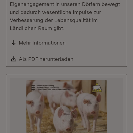
Eigenengagement in unseren Dörfern bewegt
und dadurch wesentliche Impulse zur
Verbesserung der Lebensqualität im
Ländlichen Raum gibt.
Mehr Informationen
Download:
Als PDF herunterladen
(Öffnet in neuem Fenste