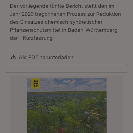
Der vorliegende fünfte Bericht stellt den im
Jahr 2020 begonnenen Prozess zur Reduktion
des Einsatzes chemisch-synthetischer
Pflanzenschutzmittel in Baden-Württemberg
dar - Kurzfassung -
Download:
Als PDF herunterladen
(Öffnet in neuem Fenste