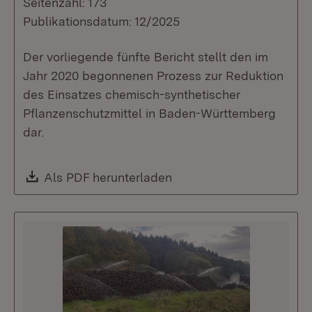
Seitenzahl: 173
Publikationsdatum: 12/2025
Der vorliegende fünfte Bericht stellt den im
Jahr 2020 begonnenen Prozess zur Reduktion
des Einsatzes chemisch-synthetischer
Pflanzenschutzmittel in Baden-Württemberg
dar.
Download:
Als PDF herunterladen
(Öffnet in neuem Fenste