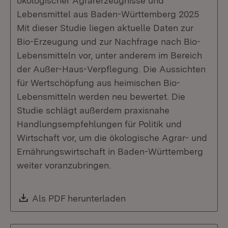
ökologischer Agrarerzeugnisse und
Lebensmittel aus Baden-Württemberg 2025
Mit dieser Studie liegen aktuelle Daten zur
Bio-Erzeugung und zur Nachfrage nach Bio-
Lebensmitteln vor, unter anderem im Bereich
der Außer-Haus-Verpflegung. Die Aussichten
für Wertschöpfung aus heimischen Bio-
Lebensmitteln werden neu bewertet. Die
Studie schlägt außerdem praxisnahe
Handlungsempfehlungen für Politik und
Wirtschaft vor, um die ökologische Agrar- und
Ernährungswirtschaft in Baden-Württemberg
weiter voranzubringen.
Download:
Als PDF herunterladen
(Öffnet in neuem Fenste