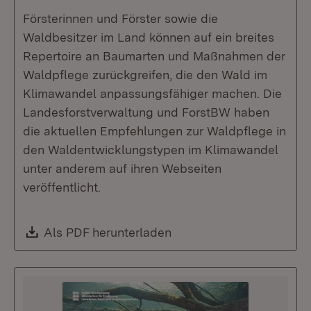
Försterinnen und Förster sowie die
Waldbesitzer im Land können auf ein breites
Repertoire an Baumarten und Maßnahmen der
Waldpflege zurückgreifen, die den Wald im
Klimawandel anpassungsfähiger machen. Die
Landesforstverwaltung und ForstBW haben
die aktuellen Empfehlungen zur Waldpflege in
den Waldentwicklungstypen im Klimawandel
unter anderem auf ihren Webseiten
veröffentlicht.
Download:
Als PDF herunterladen
(Öffnet in neuem Fenste