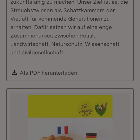
zukunftsfähig zu machen. Unser Ziel ist es, die
Streuobstwiesen als Schatzkammern der
Vielfalt für kommende Generationen zu
erhalten. Dafür setzen wir auf eine enge
Zusammenarbeit zwischen Politik,
Landwirtschaft, Naturschutz, Wissenschaft
und Zivilgesellschaft.
Download:
Als PDF herunterladen
(Öffnet in neuem Fenste