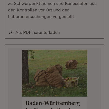
zu Schwerpunktthemen und Kuriositäten aus
den Kontrollen vor Ort und den
Laboruntersuchungen vorgestellt.
Download:
Als PDF herunterladen
(Öffnet in neuem Fenste