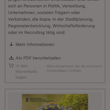
sich an Personen in Politik, Verwaltung,
Unternehmen, sozialen Trägern oder
Verbänden, die bspw. in der Stadtplanung,
Regionalentwicklung, Wirtschaftsförderung
oder im Recruiting tätig sind.
Mehr Informationen
Download:
Als PDF herunterladen
(Öffnet in neuem Fenste
In den
Bitte akzeptieren Sie die technisch
notwendigen Cookies
Warenkorb
legen