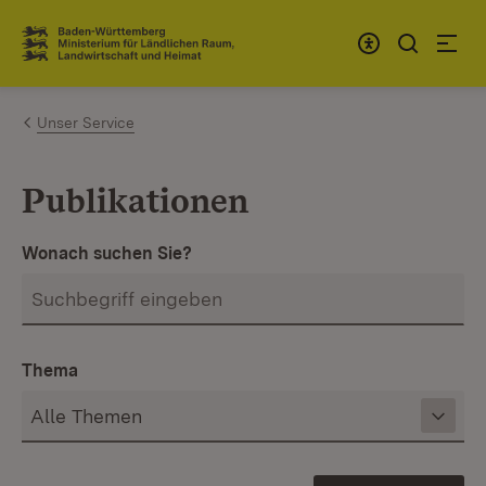
Zum Inhalt springen
Link zur Startseite
Unser Service
Publikationen
Wonach suchen Sie?
Thema