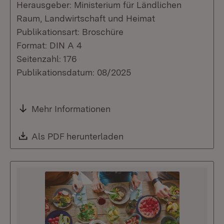
Herausgeber: Ministerium für Ländlichen
Raum, Landwirtschaft und Heimat
Publikationsart: Broschüre
Format: DIN A 4
Seitenzahl: 176
Publikationsdatum: 08/2025
Mehr Informationen
Download:
Als PDF herunterladen
(Öffnet in neuem Fenste