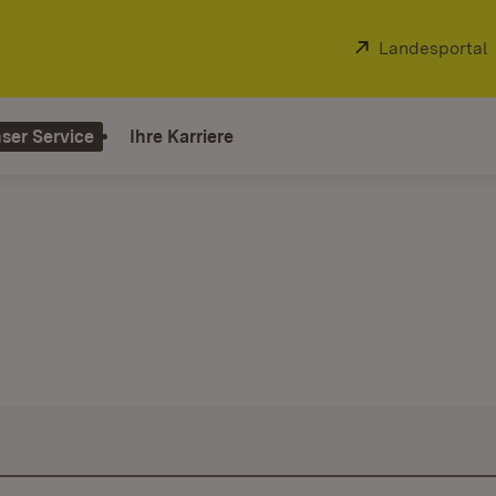
Extern:
Landesportal
ser Service
Ihre Karriere