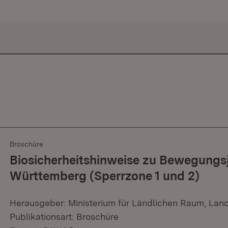
Broschüre
Biosicherheitshinweise zu Bewegungs
Württemberg (Sperrzone 1 und 2)
Herausgeber: Ministerium für Ländlichen Raum, Lan
Publikationsart: Broschüre