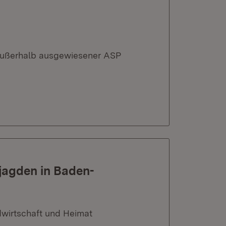
außerhalb ausgewiesener ASP
jagden in Baden-
dwirtschaft und Heimat