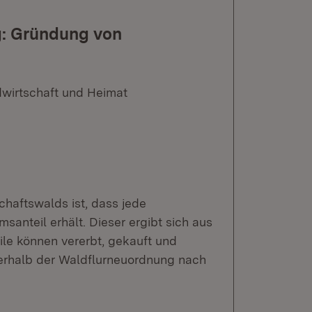
g: Gründung von
dwirtschaft und Heimat
aftswalds ist, dass jede
anteil erhält. Dieser ergibt sich aus
ile können vererbt, gekauft und
nerhalb der Waldflurneuordnung nach