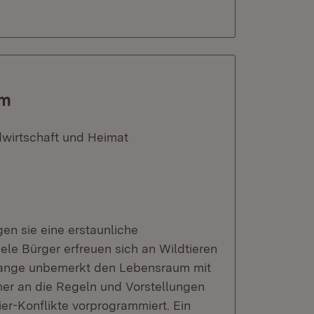
um
dwirtschaft und Heimat
en sie eine erstaunliche
le Bürger erfreuen sich an Wildtieren
r lange unbemerkt den Lebensraum mit
mer an die Regeln und Vorstellungen
er-Konflikte vorprogrammiert. Ein