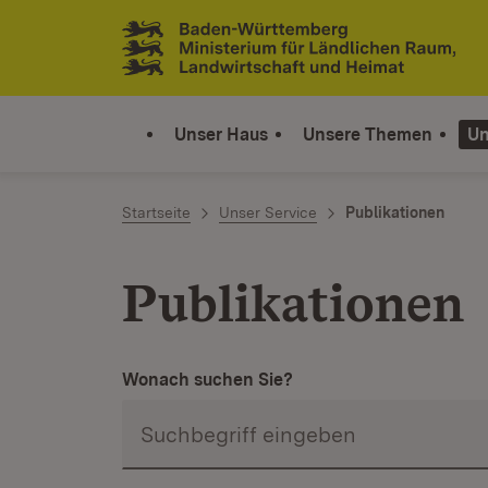
Zum Inhalt springen
Link zur Startseite
Unser Haus
Unsere Themen
Un
Startseite
Unser Service
Publikationen
Publikationen
Wonach suchen Sie?