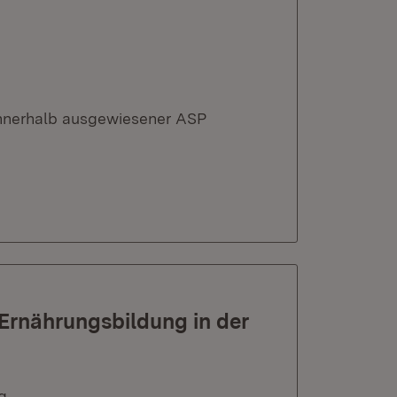
nnerhalb ausgewiesener ASP
 Ernährungsbildung in der
g