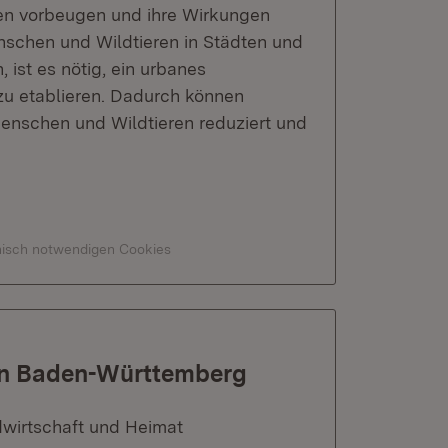
en vorbeugen und ihre Wirkungen
chen und Wildtieren in Städten und
 ist es nötig, ein urbanes
u etablieren. Dadurch können
nschen und Wildtieren reduziert und
hnisch notwendigen Cookies
 in Baden-Württemberg
dwirtschaft und Heimat