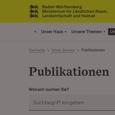
Zum Inhalt springen
Link zur Startseite
Unser Haus
Unsere Themen
Un
Startseite
Unser Service
Publikationen
Publikationen
Wonach suchen Sie?