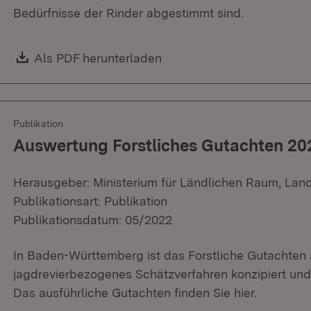
Bedürfnisse der Rinder abgestimmt sind.
Download:
Als PDF herunterladen
(Öffnet in neuem Fenster)
Publikation
Auswertung Forstliches Gutachten 2
Herausgeber: Ministerium für Ländlichen Raum, Lan
Publikationsart: Publikation
Publikationsdatum: 05/2022
In Baden-Württemberg ist das Forstliche Gutachten 
jagdrevierbezogenes Schätzverfahren konzipiert und 
Das ausführliche Gutachten finden Sie hier.