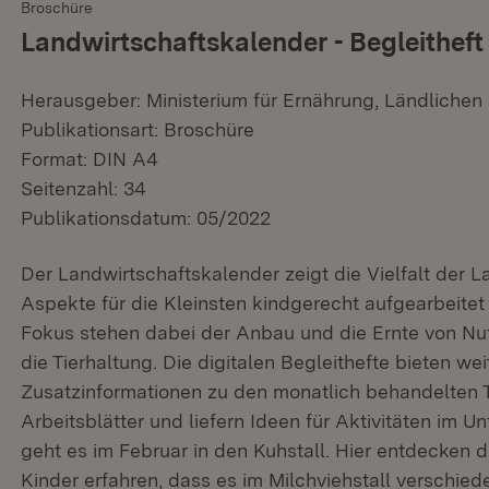
Broschüre
Landwirtschaftskalender - Begleitheft
Herausgeber: Ministerium für Ernährung, Ländliche
Publikationsart: Broschüre
Format: DIN A4
Seitenzahl: 34
Publikationsdatum: 05/2022
Der Landwirtschaftskalender zeigt die Vielfalt der La
Aspekte für die Kleinsten kindgerecht aufgearbeitet 
Fokus stehen dabei der Anbau und die Ernte von Nu
die Tierhaltung. Die digitalen Begleithefte bieten we
Zusatzinformationen zu den monatlich behandelten 
Arbeitsblätter und liefern Ideen für Aktivitäten im U
geht es im Februar in den Kuhstall. Hier entdecken d
Kinder erfahren, dass es im Milchviehstall verschiede