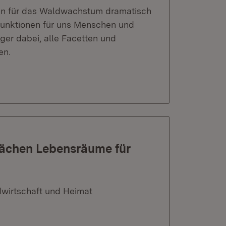
n für das Waldwachstum dramatisch
funktionen für uns Menschen und
ger dabei, alle Facetten und
en.
flächen Lebensräume für
dwirtschaft und Heimat