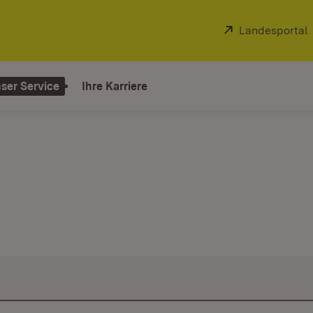
Extern:
Landesportal
ser Service
Ihre Karriere