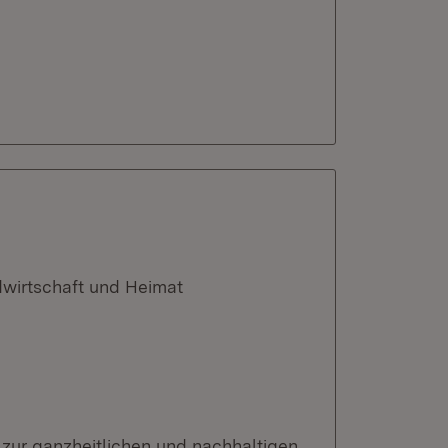
dwirtschaft und Heimat
zur ganzheitlichen und nachhaltigen