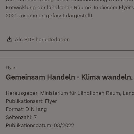
Entwicklung der ländlichen Räume. In diesem Flyer 
2021 zusammen gefasst dargestellt.
Download:
Als PDF herunterladen
(Öffnet in neuem Fenster)
Flyer
Gemeinsam Handeln - Klima wandeln.
Herausgeber: Ministerium für Ländlichen Raum, Lan
Publikationsart: Flyer
Format: DIN lang
Seitenzahl: 7
Publikationsdatum: 03/2022