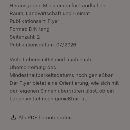
Herausgeber: Ministerium für Ländlichen
Raum, Landwirtschaft und Heimat
Publikationsart: Flyer
Format: DIN lang
Seitenzahl: 2
Publikationsdatum: 07/2026
Viele Lebensmittel sind auch nach
Überschreitung des
Mindesthaltbarkeitsdatums noch genießbar.
Der Flyer bietet eine Orientierung, wie sich mit
den eigenen Sinnen überprüfen lässt, ob ein
Lebensmittel noch genießbar ist.
Download:
Als PDF herunterladen
(Öffnet in neuem Fenste