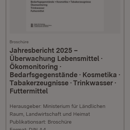
Broschüre
Jahresbericht 2025 –
Überwachung Lebensmittel ·
Ökomonitoring ·
Bedarfsgegenstände · Kosmetika ·
Tabakerzeugnisse · Trinkwasser ·
Futtermittel
Herausgeber: Ministerium für Ländlichen
Raum, Landwirtschaft und Heimat
Publikationsart: Broschüre
Format: DIN A4