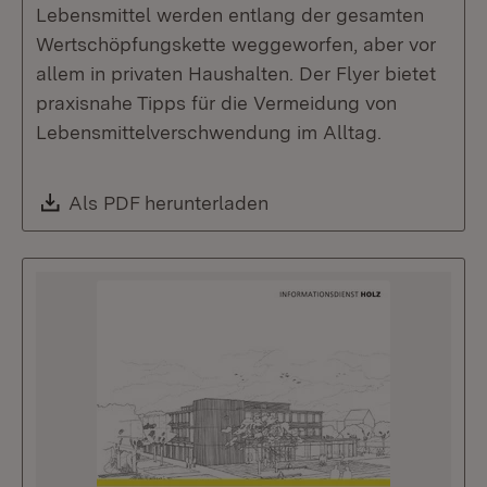
Lebensmittel werden entlang der gesamten
Wertschöpfungskette weggeworfen, aber vor
allem in privaten Haushalten. Der Flyer bietet
praxisnahe Tipps für die Vermeidung von
Lebensmittelverschwendung im Alltag.
Download:
Als PDF herunterladen
(Öffnet in neuem Fenste