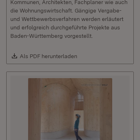
Kommunen, Architekten, Fachplaner wie auch
die Wohnungswirtschaft. Gängige Vergabe-
und Wettbewerbsverfahren werden erläutert
und erfolgreich durchgeführte Projekte aus
Baden-Württemberg vorgestellt.
Download:
Als PDF herunterladen
(Öffnet in neuem Fenste