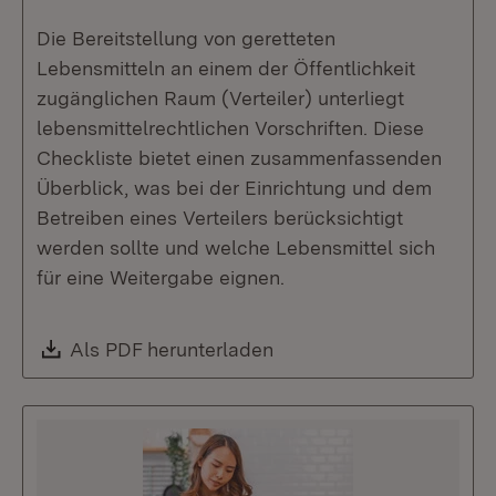
Die Bereitstellung von geretteten
Lebensmitteln an einem der Öffentlichkeit
zugänglichen Raum (Verteiler) unterliegt
lebensmittelrechtlichen Vorschriften. Diese
Checkliste bietet einen zusammenfassenden
Überblick, was bei der Einrichtung und dem
Betreiben eines Verteilers berücksichtigt
werden sollte und welche Lebensmittel sich
für eine Weitergabe eignen.
Download:
Als PDF herunterladen
(Öffnet in neuem Fenste