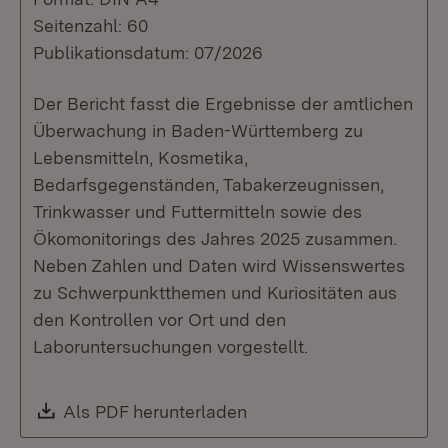
Seitenzahl: 60
Publikationsdatum: 07/2026
Der Bericht fasst die Ergebnisse der amtlichen
Überwachung in Baden-Württemberg zu
Lebensmitteln, Kosmetika,
Bedarfsgegenständen, Tabakerzeugnissen,
Trinkwasser und Futtermitteln sowie des
Ökomonitorings des Jahres 2025 zusammen.
Neben Zahlen und Daten wird Wissenswertes
zu Schwerpunktthemen und Kuriositäten aus
den Kontrollen vor Ort und den
Laboruntersuchungen vorgestellt.
Download:
Als PDF herunterladen
(Öffnet in neuem Fenste