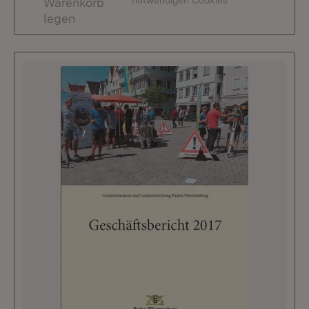
notwendigen Cookies
Warenkorb
legen