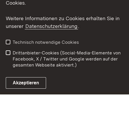
Cookies.
Weitere Informationen zu Cookies erhalten Sie in
unserer
Datenschutzerklärung
.
Themenübersicht
Technisch notwendige Cookies
Drittanbieter-Cookies (Social-Media-Elemente von
Social Media
Facebook, X / Twitter und Google werden auf der
gesamten Webseite aktiviert.)
Facebook
Akzeptieren
Instagram
Social Wall
Youtube
Zum 