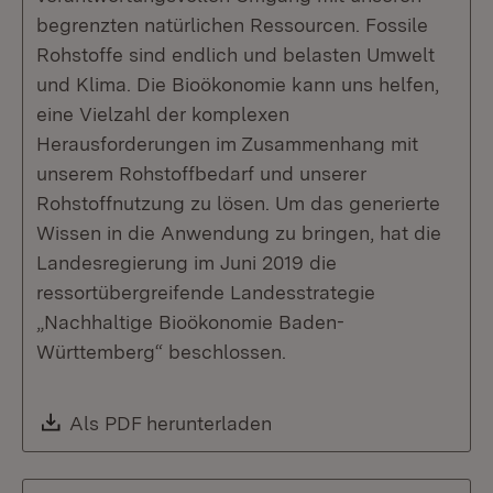
begrenzten natürlichen Ressourcen. Fossile
Rohstoffe sind endlich und belasten Umwelt
und Klima. Die Bioökonomie kann uns helfen,
eine Vielzahl der komplexen
Herausforderungen im Zusammenhang mit
unserem Rohstoffbedarf und unserer
Rohstoffnutzung zu lösen. Um das generierte
Wissen in die Anwendung zu bringen, hat die
Landesregierung im Juni 2019 die
ressortübergreifende Landesstrategie
„Nachhaltige Bioökonomie Baden-
Württemberg“ beschlossen.
Download:
Als PDF herunterladen
(Öffnet in neuem Fenste