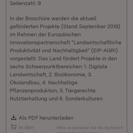
Seitenzahl: 9
In der Broschüre werden die aktuell
geförderten Projekte (Stand September 2018)
im Rahmen der Europäischen
Innovationspartnerschaft "Landwirtschaftliche
Produktivität und Nachhaltigkeit" (EIP-AGRI)
vorgestellt. Das Land fördert Projekte in den
sechs Schwerpunktbereichen: 1. Digitale
Landwirtschaft, 2. Bioökonomie, 3.
Ökolandbau, 4. Nachhaltige
Pflanzenproduktion, 5. Tiergerechte
Nutztierhaltung und 6. Sonderkulturen.
Download:
Als PDF herunterladen
(Öffnet in neuem Fenste
In den
Bitte akzeptieren Sie die technisch