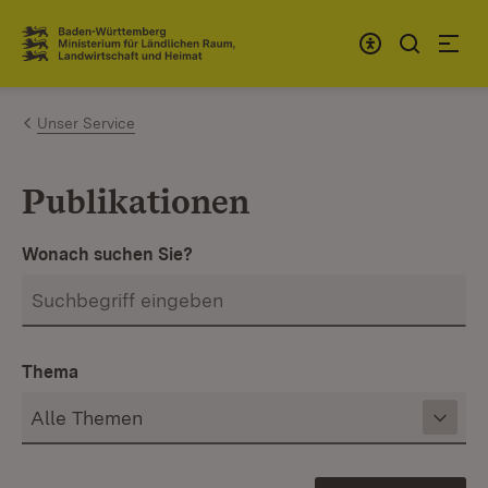
Zum Inhalt springen
Link zur Startseite
Unser Service
Publikationen
Wonach suchen Sie?
Thema