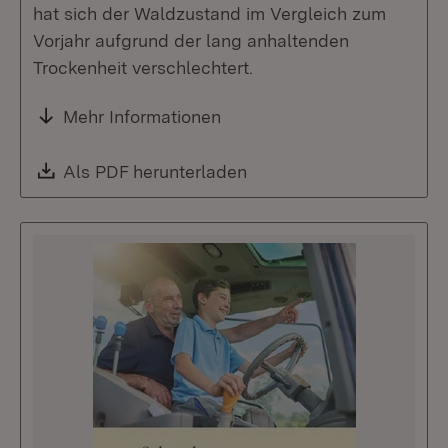
hat sich der Waldzustand im Vergleich zum
Vorjahr aufgrund der lang anhaltenden
Trockenheit verschlechtert.
Mehr Informationen
Download:
Als PDF herunterladen
(Öffnet in neuem Fenste