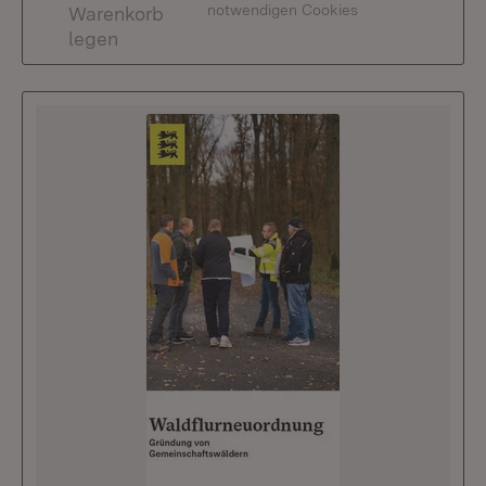
notwendigen Cookies
Warenkorb
legen