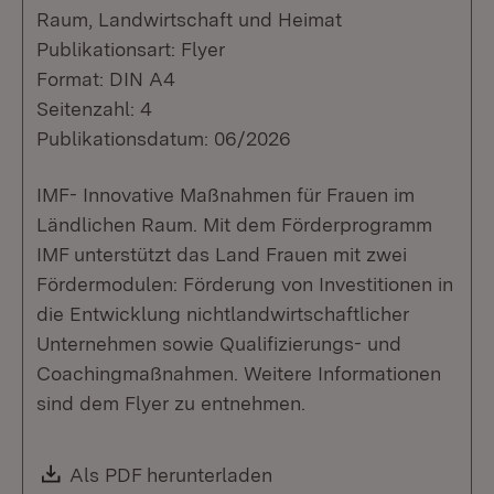
Raum, Landwirtschaft und Heimat
Publikationsart: Flyer
Format: DIN A4
Seitenzahl: 4
Publikationsdatum: 06/2026
IMF- Innovative Maßnahmen für Frauen im
Ländlichen Raum. Mit dem Förderprogramm
IMF unterstützt das Land Frauen mit zwei
Fördermodulen: Förderung von Investitionen in
die Entwicklung nichtlandwirtschaftlicher
Unternehmen sowie Qualifizierungs- und
Coachingmaßnahmen. Weitere Informationen
sind dem Flyer zu entnehmen.
Download:
Als PDF herunterladen
(Öffnet in neuem Fenste