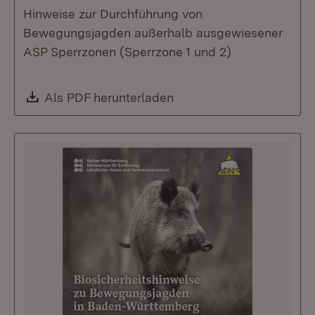
Hinweise zur Durchführung von
Bewegungsjagden außerhalb ausgewiesener
ASP Sperrzonen (Sperrzone 1 und 2)
Download:
Als PDF herunterladen
(Öffnet in neuem Fenste