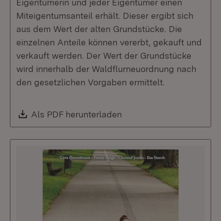
Eigentümerin und jeder Eigentümer einen
Miteigentumsanteil erhält. Dieser ergibt sich
aus dem Wert der alten Grundstücke. Die
einzelnen Anteile können vererbt, gekauft und
verkauft werden. Der Wert der Grundstücke
wird innerhalb der Waldflurneuordnung nach
den gesetzlichen Vorgaben ermittelt.
Download:
Als PDF herunterladen
(Öffnet in neuem Fenste