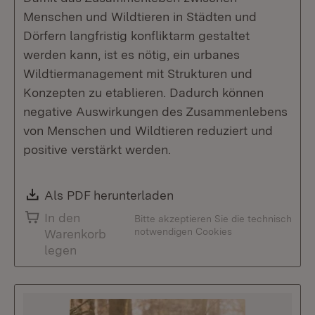
Menschen und Wildtieren in Städten und
Dörfern langfristig konfliktarm gestaltet
werden kann, ist es nötig, ein urbanes
Wildtiermanagement mit Strukturen und
Konzepten zu etablieren. Dadurch können
negative Auswirkungen des Zusammenlebens
von Menschen und Wildtieren reduziert und
positive verstärkt werden.
Download:
Als PDF herunterladen
(Öffnet in neuem Fenste
In den
Bitte akzeptieren Sie die technisch
notwendigen Cookies
Warenkorb
legen