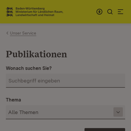
Zum Inhalt springen
Link zur Startseite
Unser Service
Publikationen
Wonach suchen Sie?
Thema