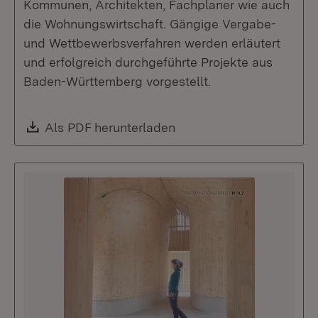
Kommunen, Architekten, Fachplaner wie auch
die Wohnungswirtschaft. Gängige Vergabe-
und Wettbewerbsverfahren werden erläutert
und erfolgreich durchgeführte Projekte aus
Baden-Württemberg vorgestellt.
Download:
Als PDF herunterladen
(Öffnet in neuem Fenste