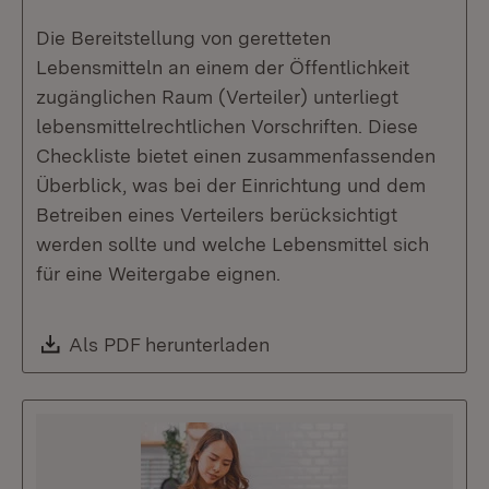
Die Bereitstellung von geretteten
Lebensmitteln an einem der Öffentlichkeit
zugänglichen Raum (Verteiler) unterliegt
lebensmittelrechtlichen Vorschriften. Diese
Checkliste bietet einen zusammenfassenden
Überblick, was bei der Einrichtung und dem
Betreiben eines Verteilers berücksichtigt
werden sollte und welche Lebensmittel sich
für eine Weitergabe eignen.
Download:
Als PDF herunterladen
(Öffnet in neuem Fenste