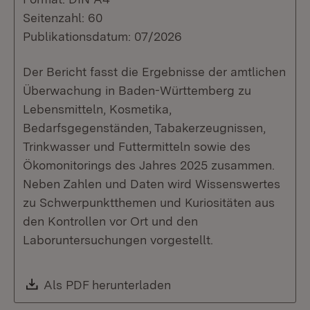
Seitenzahl: 60
Publikationsdatum: 07/2026
Der Bericht fasst die Ergebnisse der amtlichen
Überwachung in Baden-Württemberg zu
Lebensmitteln, Kosmetika,
Bedarfsgegenständen, Tabakerzeugnissen,
Trinkwasser und Futtermitteln sowie des
Ökomonitorings des Jahres 2025 zusammen.
Neben Zahlen und Daten wird Wissenswertes
zu Schwerpunktthemen und Kuriositäten aus
den Kontrollen vor Ort und den
Laboruntersuchungen vorgestellt.
Download:
Als PDF herunterladen
(Öffnet in neuem Fenste