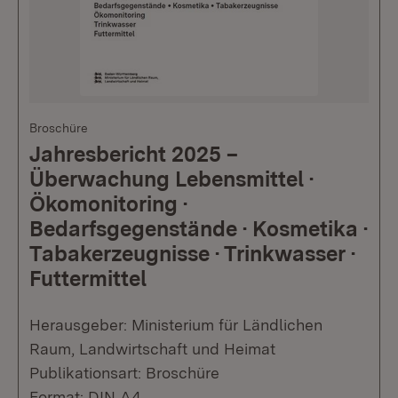
Broschüre
Jahresbericht 2025 –
Überwachung Lebensmittel ·
Ökomonitoring ·
Bedarfsgegenstände · Kosmetika ·
Tabakerzeugnisse · Trinkwasser ·
Futtermittel
Herausgeber: Ministerium für Ländlichen
Raum, Landwirtschaft und Heimat
Publikationsart: Broschüre
Format: DIN A4