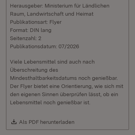
Herausgeber: Ministerium für Ländlichen
Raum, Landwirtschaft und Heimat
Publikationsart: Flyer
Format: DIN lang
Seitenzahl: 2
Publikationsdatum: 07/2026
Viele Lebensmittel sind auch nach
Überschreitung des
Mindesthaltbarkeitsdatums noch genießbar.
Der Flyer bietet eine Orientierung, wie sich mit
den eigenen Sinnen überprüfen lässt, ob ein
Lebensmittel noch genießbar ist.
Download:
Als PDF herunterladen
(Öffnet in neuem Fenste