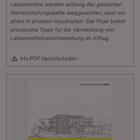
Lebensmittel werden entlang der gesamten
Wertschöpfungskette weggeworfen, aber vor
allem in privaten Haushalten. Der Flyer bietet
praxisnahe Tipps für die Vermeidung von
Lebensmittelverschwendung im Alltag.
Download:
Als PDF herunterladen
(Öffnet in neuem Fenste