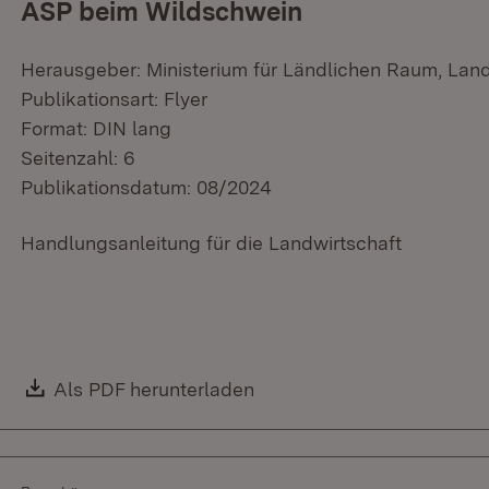
ASP beim Wildschwein
Herausgeber: Ministerium für Ländlichen Raum, Lan
Publikationsart: Flyer
Format: DIN lang
Seitenzahl: 6
Publikationsdatum: 08/2024
Handlungsanleitung für die Landwirtschaft
Download:
Als PDF herunterladen
(Öffnet in neuem Fenster)