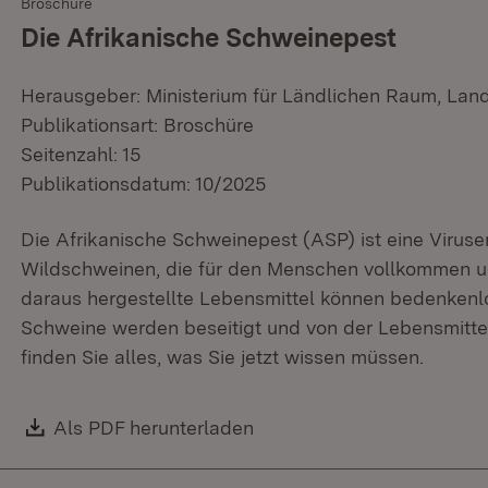
Broschüre
Die Afrikanische Schweinepest
Herausgeber: Ministerium für Ländlichen Raum, Lan
Publikationsart: Broschüre
Seitenzahl: 15
Publikationsdatum: 10/2025
Die Afrikanische Schweinepest (ASP) ist eine Virus
Wildschweinen, die für den Menschen vollkommen un
daraus hergestellte Lebensmittel können bedenkenlos
Schweine werden beseitigt und von der Lebensmitt
finden Sie alles, was Sie jetzt wissen müssen.
Download:
Als PDF herunterladen
(Öffnet in neuem Fenster)