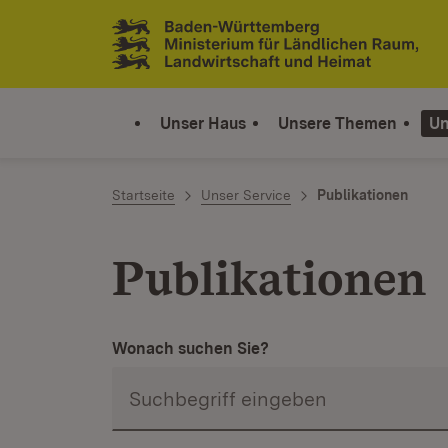
Zum Inhalt springen
Link zur Startseite
Unser Haus
Unsere Themen
Un
Startseite
Unser Service
Publikationen
Publikationen
Wonach suchen Sie?