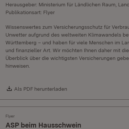
Herausgeber: Ministerium für Ländlichen Raum, Lan
Publikationsart: Flyer
Wissenswertes zum Versicherungsschutz für Verbra
Unwetter aufgrund des weltweiten Klimawandels b
Württemberg – und haben für viele Menschen im Lan
und finanzieller Art. Wir möchten Ihnen daher mit d
Überblick über die wichtigsten Versicherungen gebe
hinweisen.
Download:
Als PDF herunterladen
(Öffnet in neuem Fenster)
Flyer
ASP beim Hausschwein