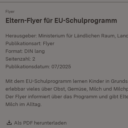
Flyer
Eltern-Flyer für EU-Schulprogramm
Herausgeber: Ministerium für Ländlichen Raum, Lan
Publikationsart: Flyer
Format: DIN lang
Seitenzahl: 2
Publikationsdatum: 07/2025
Mit dem EU-Schulprogramm lernen Kinder in Grundsc
erlebbar vieles über Obst, Gemüse, Milch und Milchp
Der Flyer informiert über das Programm und gibt El
Milch im Alltag.
Download:
Als PDF herunterladen
(Öffnet in neuem Fenster)