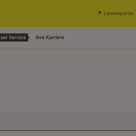
Extern:
Landesportal
ser Service
Ihre Karriere