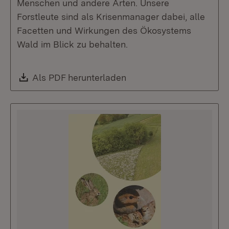
Menschen und andere Arten. Unsere
Forstleute sind als Krisenmanager dabei, alle
Facetten und Wirkungen des Ökosystems
Wald im Blick zu behalten.
Download:
Als PDF herunterladen
(Öffnet in neuem Fenste