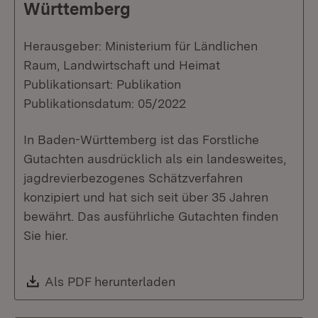
Württemberg
Herausgeber: Ministerium für Ländlichen
Raum, Landwirtschaft und Heimat
Publikationsart: Publikation
Publikationsdatum: 05/2022
In Baden-Württemberg ist das Forstliche
Gutachten ausdrücklich als ein landesweites,
jagdrevierbezogenes Schätzverfahren
konzipiert und hat sich seit über 35 Jahren
bewährt. Das ausführliche Gutachten finden
Sie hier.
Download:
Als PDF herunterladen
(Öffnet in neuem Fenste