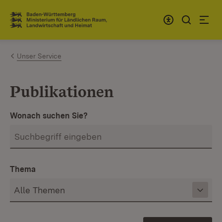
Zum Inhalt springen
Link zur Startseite
Unser Service
Publikationen
Wonach suchen Sie?
Thema