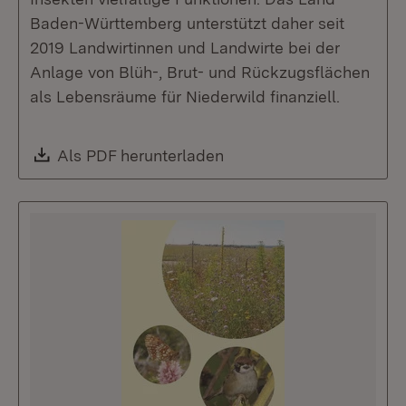
Baden-Württemberg unterstützt daher seit
2019 Landwirtinnen und Landwirte bei der
Anlage von Blüh-, Brut- und Rückzugsflächen
als Lebensräume für Niederwild finanziell.
Download:
Als PDF herunterladen
(Öffnet in neuem Fenste