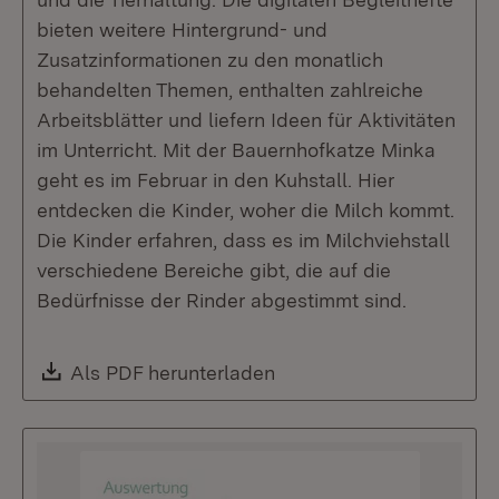
bieten weitere Hintergrund- und
Zusatzinformationen zu den monatlich
behandelten Themen, enthalten zahlreiche
Arbeitsblätter und liefern Ideen für Aktivitäten
im Unterricht. Mit der Bauernhofkatze Minka
geht es im Februar in den Kuhstall. Hier
entdecken die Kinder, woher die Milch kommt.
Die Kinder erfahren, dass es im Milchviehstall
verschiedene Bereiche gibt, die auf die
Bedürfnisse der Rinder abgestimmt sind.
Download:
Als PDF herunterladen
(Öffnet in neuem Fenste