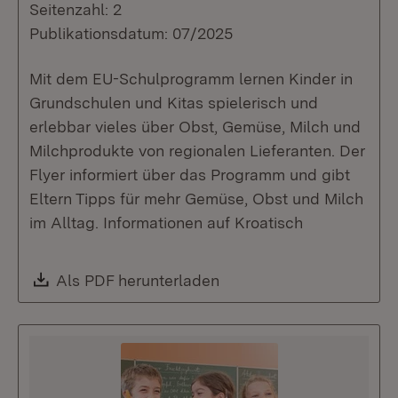
Seitenzahl: 2
Publikationsdatum: 07/2025
Mit dem EU-Schulprogramm lernen Kinder in
Grundschulen und Kitas spielerisch und
erlebbar vieles über Obst, Gemüse, Milch und
Milchprodukte von regionalen Lieferanten. Der
Flyer informiert über das Programm und gibt
Eltern Tipps für mehr Gemüse, Obst und Milch
im Alltag. Informationen auf Kroatisch
Download:
Als PDF herunterladen
(Öffnet in neuem Fenste