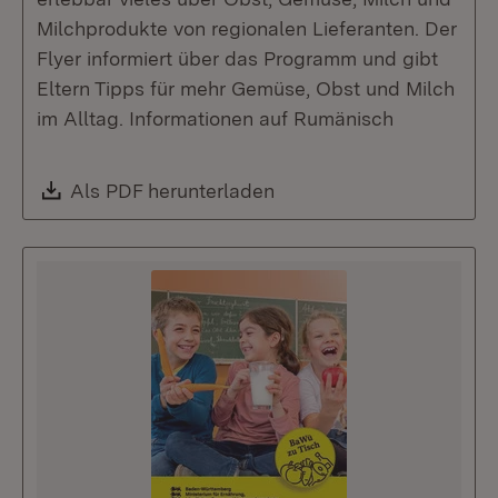
Milchprodukte von regionalen Lieferanten. Der
Flyer informiert über das Programm und gibt
Eltern Tipps für mehr Gemüse, Obst und Milch
im Alltag. Informationen auf Rumänisch
Download:
Als PDF herunterladen
(Öffnet in neuem Fenste