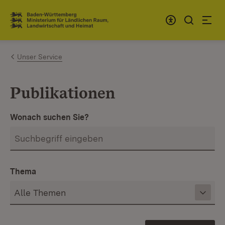
Zum Inhalt springen
Link zur Startseite
Unser Service
Publikationen
Wonach suchen Sie?
Thema