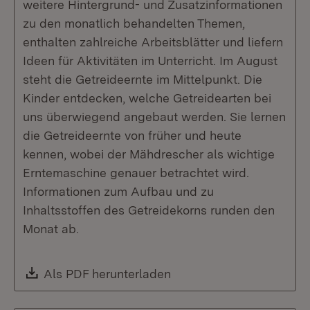
weitere Hintergrund- und Zusatzinformationen
zu den monatlich behandelten Themen,
enthalten zahlreiche Arbeitsblätter und liefern
Ideen für Aktivitäten im Unterricht. Im August
steht die Getreideernte im Mittelpunkt. Die
Kinder entdecken, welche Getreidearten bei
uns überwiegend angebaut werden. Sie lernen
die Getreideernte von früher und heute
kennen, wobei der Mähdrescher als wichtige
Erntemaschine genauer betrachtet wird.
Informationen zum Aufbau und zu
Inhaltsstoffen des Getreidekorns runden den
Monat ab.
Download:
Als PDF herunterladen
(Öffnet in neuem Fenste