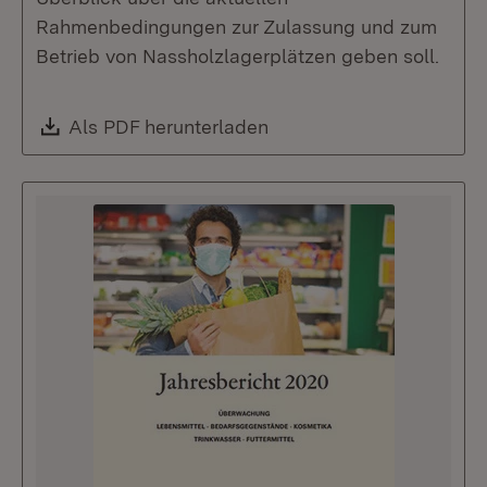
Rahmenbedingungen zur Zulassung und zum
Betrieb von Nassholzlagerplätzen geben soll.
Download:
Als PDF herunterladen
(Öffnet in neuem Fenste