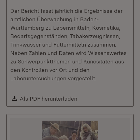
Der Bericht fasst jährlich die Ergebnisse der
amtlichen Überwachung in Baden-
Württemberg zu Lebensmitteln, Kosmetika,
Bedarfsgegenständen, Tabakerzeugnissen,
Trinkwasser und Futtermitteln zusammen.
Neben Zahlen und Daten wird Wissenswertes
zu Schwerpunktthemen und Kuriositäten aus
den Kontrollen vor Ort und den
Laboruntersuchungen vorgestellt.
Download:
Als PDF herunterladen
(Öffnet in neuem Fenste