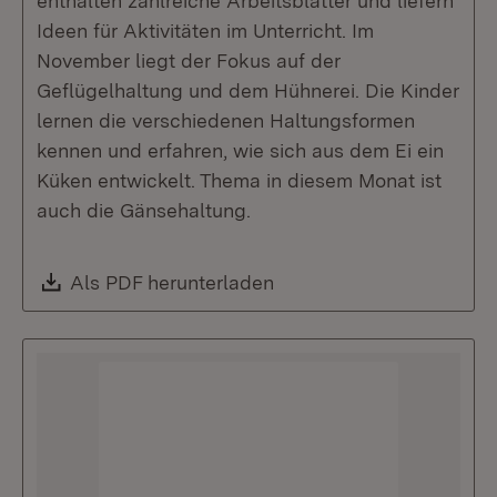
enthalten zahlreiche Arbeitsblätter und liefern
Ideen für Aktivitäten im Unterricht. Im
November liegt der Fokus auf der
Geflügelhaltung und dem Hühnerei. Die Kinder
lernen die verschiedenen Haltungsformen
kennen und erfahren, wie sich aus dem Ei ein
Küken entwickelt. Thema in diesem Monat ist
auch die Gänsehaltung.
Download:
Als PDF herunterladen
(Öffnet in neuem Fenste