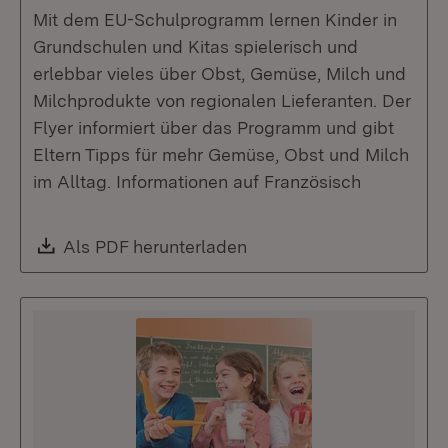
Mit dem EU-Schulprogramm lernen Kinder in
Grundschulen und Kitas spielerisch und
erlebbar vieles über Obst, Gemüse, Milch und
Milchprodukte von regionalen Lieferanten. Der
Flyer informiert über das Programm und gibt
Eltern Tipps für mehr Gemüse, Obst und Milch
im Alltag. Informationen auf Französisch
Download:
Als PDF herunterladen
(Öffnet in neuem Fenste