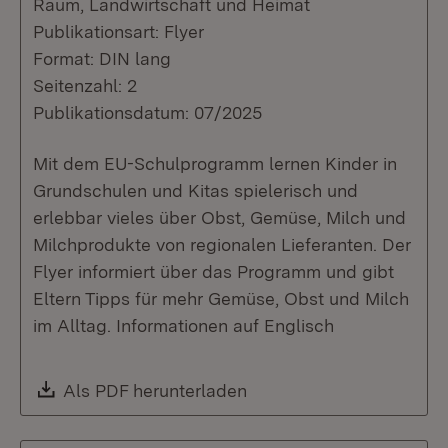
Raum, Landwirtschaft und Heimat
Publikationsart: Flyer
Format: DIN lang
Seitenzahl: 2
Publikationsdatum: 07/2025
Mit dem EU-Schulprogramm lernen Kinder in
Grundschulen und Kitas spielerisch und
erlebbar vieles über Obst, Gemüse, Milch und
Milchprodukte von regionalen Lieferanten. Der
Flyer informiert über das Programm und gibt
Eltern Tipps für mehr Gemüse, Obst und Milch
im Alltag. Informationen auf Englisch
Download:
Als PDF herunterladen
(Öffnet in neuem Fenste