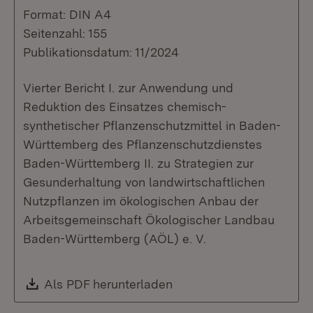
Format: DIN A4
Seitenzahl: 155
Publikationsdatum: 11/2024
Vierter Bericht I. zur Anwendung und
Reduktion des Einsatzes chemisch-
synthetischer Pflanzenschutzmittel in Baden-
Württemberg des Pflanzenschutzdienstes
Baden-Württemberg II. zu Strategien zur
Gesunderhaltung von landwirtschaftlichen
Nutzpflanzen im ökologischen Anbau der
Arbeitsgemeinschaft Ökologischer Landbau
Baden-Württemberg (AÖL) e. V.
Download:
Als PDF herunterladen
(Öffnet in neuem Fenste