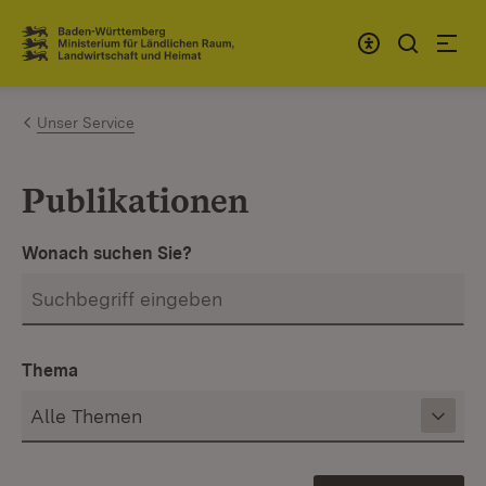
Zum Inhalt springen
Link zur Startseite
Unser Service
Publikationen
Wonach suchen Sie?
Thema