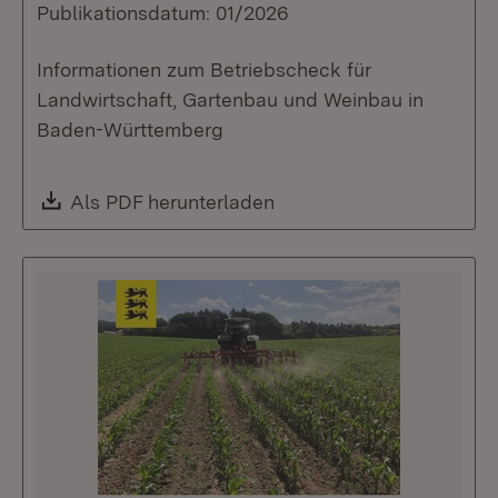
Publikationsdatum: 01/2026
Informationen zum Betriebscheck für
Landwirtschaft, Gartenbau und Weinbau in
Baden-Württemberg
Download:
Als PDF herunterladen
(Öffnet in neuem Fenste