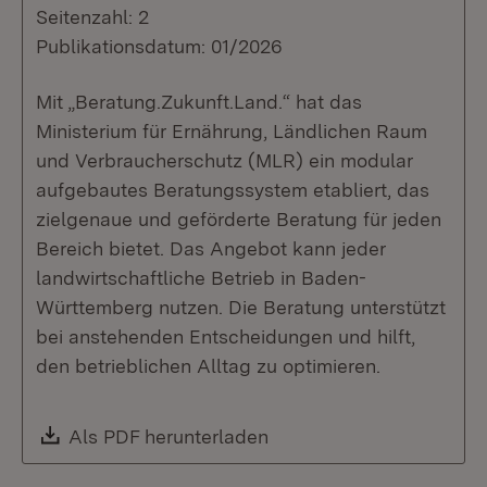
Seitenzahl: 2
Publikationsdatum: 01/2026
Mit „Beratung.Zukunft.Land.“ hat das
Ministerium für Ernährung, Ländlichen Raum
und Verbraucherschutz (MLR) ein modular
aufgebautes Beratungssystem etabliert, das
zielgenaue und geförderte Beratung für jeden
Bereich bietet. Das Angebot kann jeder
landwirtschaftliche Betrieb in Baden-
Württemberg nutzen. Die Beratung unterstützt
bei anstehenden Entscheidungen und hilft,
den betrieblichen Alltag zu optimieren.
Download:
Als PDF herunterladen
(Öffnet in neuem Fenste