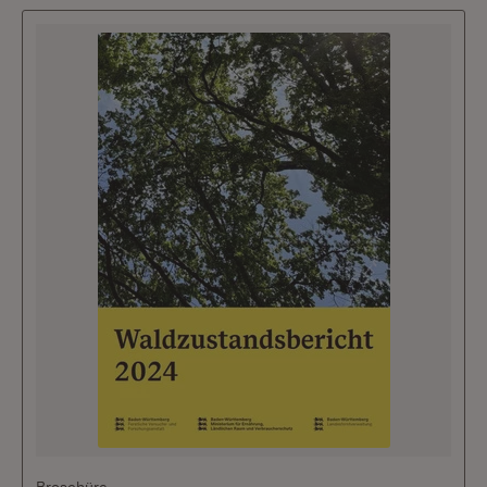
Broschüre