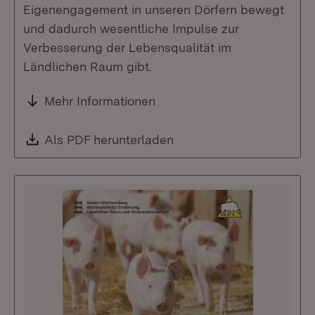
Eigenengagement in unseren Dörfern bewegt
und dadurch wesentliche Impulse zur
Verbesserung der Lebensqualität im
Ländlichen Raum gibt.
Mehr Informationen
Download:
Als PDF herunterladen
(Öffnet in neuem Fenste