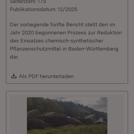
Seitenzahl: 173
Publikationsdatum: 12/2025
Der vorliegende fünfte Bericht stellt den im
Jahr 2020 begonnenen Prozess zur Reduktion
des Einsatzes chemisch-synthetischer
Pflanzenschutzmittel in Baden-Württemberg
dar.
Download:
Als PDF herunterladen
(Öffnet in neuem Fenste