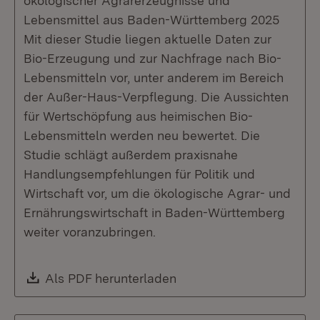
ökologischer Agrarerzeugnisse und
Lebensmittel aus Baden-Württemberg 2025
Mit dieser Studie liegen aktuelle Daten zur
Bio-Erzeugung und zur Nachfrage nach Bio-
Lebensmitteln vor, unter anderem im Bereich
der Außer-Haus-Verpflegung. Die Aussichten
für Wertschöpfung aus heimischen Bio-
Lebensmitteln werden neu bewertet. Die
Studie schlägt außerdem praxisnahe
Handlungsempfehlungen für Politik und
Wirtschaft vor, um die ökologische Agrar- und
Ernährungswirtschaft in Baden-Württemberg
weiter voranzubringen.
Download:
Als PDF herunterladen
(Öffnet in neuem Fenste