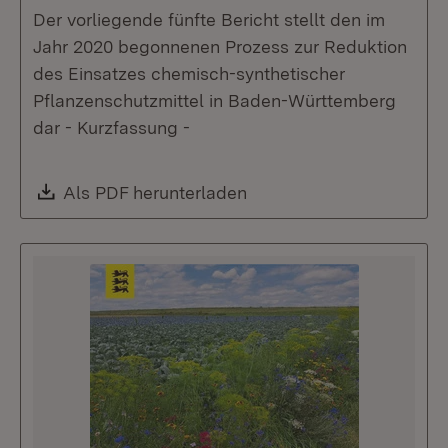
Der vorliegende fünfte Bericht stellt den im
Jahr 2020 begonnenen Prozess zur Reduktion
des Einsatzes chemisch-synthetischer
Pflanzenschutzmittel in Baden-Württemberg
dar - Kurzfassung -
Download:
Als PDF herunterladen
(Öffnet in neuem Fenste