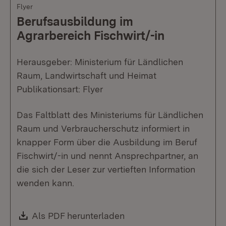
Flyer
Berufsausbildung im
Agrarbereich Fischwirt/-in
Herausgeber: Ministerium für Ländlichen
Raum, Landwirtschaft und Heimat
Publikationsart: Flyer
Das Faltblatt des Ministeriums für Ländlichen
Raum und Verbraucherschutz informiert in
knapper Form über die Ausbildung im Beruf
Fischwirt/-in und nennt Ansprechpartner, an
die sich der Leser zur vertieften Information
wenden kann.
Download:
Als PDF herunterladen
(Öffnet in neuem Fenste