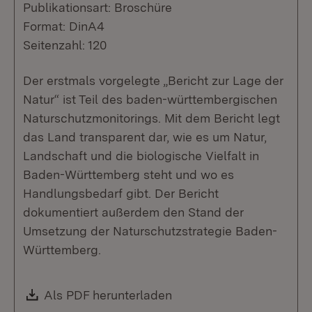
Publikationsart: Broschüre
Format: DinA4
Seitenzahl: 120
Der erstmals vorgelegte „Bericht zur Lage der
Natur“ ist Teil des baden-württembergischen
Naturschutzmonitorings. Mit dem Bericht legt
das Land transparent dar, wie es um Natur,
Landschaft und die biologische Vielfalt in
Baden-Württemberg steht und wo es
Handlungsbedarf gibt. Der Bericht
dokumentiert außerdem den Stand der
Umsetzung der Naturschutzstrategie Baden-
Württemberg.
Download:
Als PDF herunterladen
(Öffnet in neuem Fenste