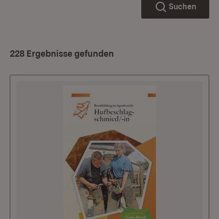
Suchen
228 Ergebnisse gefunden