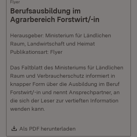
Flyer
Berufsausbildung im
Agrarbereich Forstwirt/-in
Herausgeber: Ministerium für Ländlichen
Raum, Landwirtschaft und Heimat
Publikationsart: Flyer
Das Faltblatt des Ministeriums für Ländlichen
Raum und Verbraucherschutz informiert in
knapper Form über die Ausbildung im Beruf
Forstwirt/-in und nennt Ansprechpartner, an
die sich der Leser zur vertieften Information
wenden kann.
Download:
Als PDF herunterladen
(Öffnet in neuem Fenste