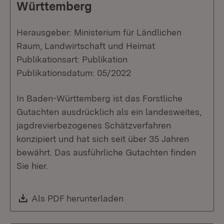
Württemberg
Herausgeber: Ministerium für Ländlichen
Raum, Landwirtschaft und Heimat
Publikationsart: Publikation
Publikationsdatum: 05/2022
In Baden-Württemberg ist das Forstliche
Gutachten ausdrücklich als ein landesweites,
jagdrevierbezogenes Schätzverfahren
konzipiert und hat sich seit über 35 Jahren
bewährt. Das ausführliche Gutachten finden
Sie hier.
Download:
Als PDF herunterladen
(Öffnet in neuem Fenste