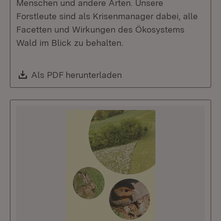
Menschen und andere Arten. Unsere
Forstleute sind als Krisenmanager dabei, alle
Facetten und Wirkungen des Ökosystems
Wald im Blick zu behalten.
Download:
Als PDF herunterladen
(Öffnet in neuem Fenste