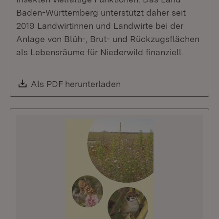
Baden-Württemberg unterstützt daher seit
2019 Landwirtinnen und Landwirte bei der
Anlage von Blüh-, Brut- und Rückzugsflächen
als Lebensräume für Niederwild finanziell.
Download:
Als PDF herunterladen
(Öffnet in neuem Fenste