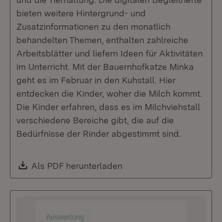
bieten weitere Hintergrund- und
Zusatzinformationen zu den monatlich
behandelten Themen, enthalten zahlreiche
Arbeitsblätter und liefern Ideen für Aktivitäten
im Unterricht. Mit der Bauernhofkatze Minka
geht es im Februar in den Kuhstall. Hier
entdecken die Kinder, woher die Milch kommt.
Die Kinder erfahren, dass es im Milchviehstall
verschiedene Bereiche gibt, die auf die
Bedürfnisse der Rinder abgestimmt sind.
Download:
Als PDF herunterladen
(Öffnet in neuem Fenste