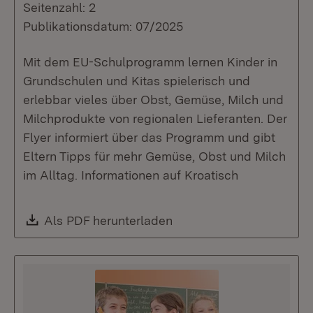
Seitenzahl: 2
Publikationsdatum: 07/2025
Mit dem EU-Schulprogramm lernen Kinder in
Grundschulen und Kitas spielerisch und
erlebbar vieles über Obst, Gemüse, Milch und
Milchprodukte von regionalen Lieferanten. Der
Flyer informiert über das Programm und gibt
Eltern Tipps für mehr Gemüse, Obst und Milch
im Alltag. Informationen auf Kroatisch
Download:
Als PDF herunterladen
(Öffnet in neuem Fenste