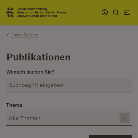
Zum Inhalt springen
Link zur Startseite
Unser Service
Publikationen
Wonach suchen Sie?
Thema