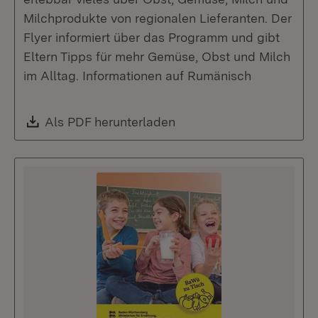
Milchprodukte von regionalen Lieferanten. Der
Flyer informiert über das Programm und gibt
Eltern Tipps für mehr Gemüse, Obst und Milch
im Alltag. Informationen auf Rumänisch
Download:
Als PDF herunterladen
(Öffnet in neuem Fenste