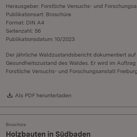
Herausgeber: Forstliche Versuchs- und Forschungs
Publikationsart: Broschüre
Format: DIN A4
Seitenzahl: 56
Publikationsdatum: 10/2023
Der jährliche Waldzustandsbericht dokumentiert auf
Gesundheitszustand des Waldes. Er wird im Auftrag
Forstliche Versuchs- und Forschungsanstalt Freiburg 
Download:
Als PDF herunterladen
(Öffnet in neuem Fenster)
Broschüre
Holzbauten in Südbaden