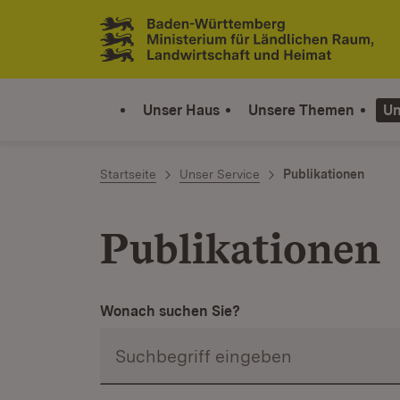
Zum Inhalt springen
Link zur Startseite
Unser Haus
Unsere Themen
Un
Startseite
Unser Service
Publikationen
Publikationen
Wonach suchen Sie?