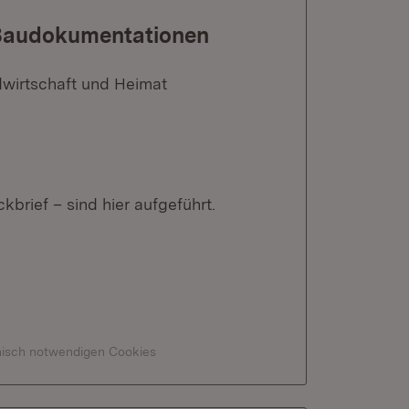
 Baudokumentationen
dwirtschaft und Heimat
brief – sind hier aufgeführt.
hnisch notwendigen Cookies