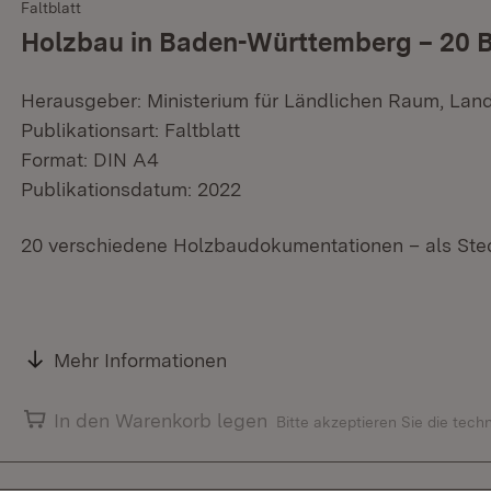
Faltblatt
Holzbau in Baden-Württemberg – 20
Herausgeber: Ministerium für Ländlichen Raum, Lan
Publikationsart: Faltblatt
Format: DIN A4
Publikationsdatum: 2022
20 verschiedene Holzbaudokumentationen – als Steck
Mehr Informationen
In den Warenkorb legen
Bitte akzeptieren Sie die tec