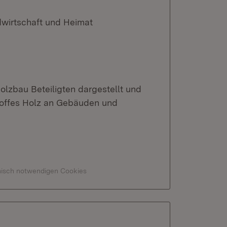
dwirtschaft und Heimat
Holzbau Beteiligten dargestellt und
stoffes Holz an Gebäuden und
hnisch notwendigen Cookies