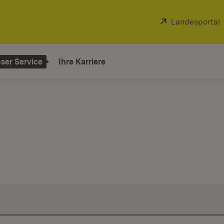
Extern:
Landesportal
ser Service
Ihre Karriere