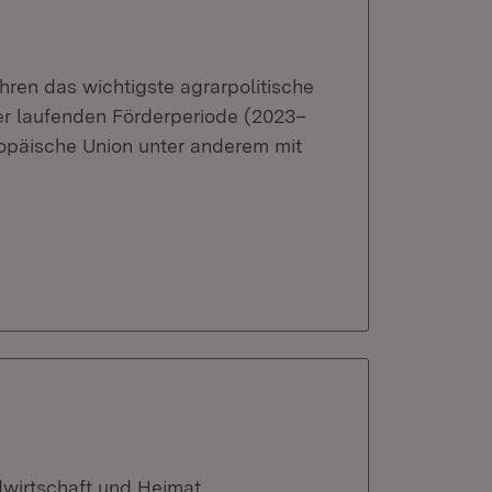
hren das wichtigste agrarpolitische
der laufenden Förderperiode (2023–
opäische Union unter anderem mit
dwirtschaft und Heimat