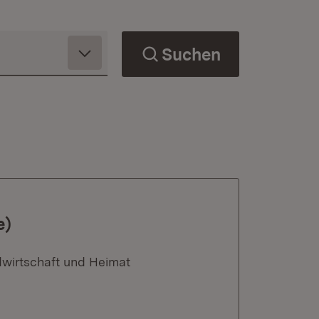
Suchen
e)
dwirtschaft und Heimat