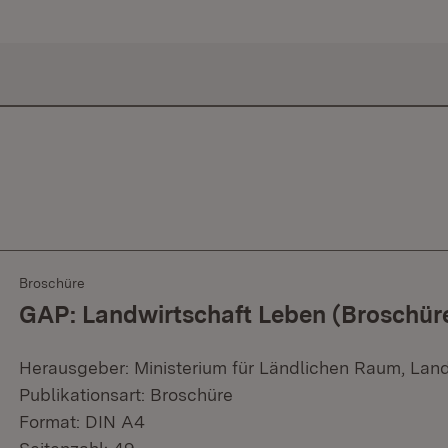
Broschüre
GAP: Landwirtschaft Leben (Broschür
Herausgeber: Ministerium für Ländlichen Raum, Lan
Publikationsart: Broschüre
Format: DIN A4