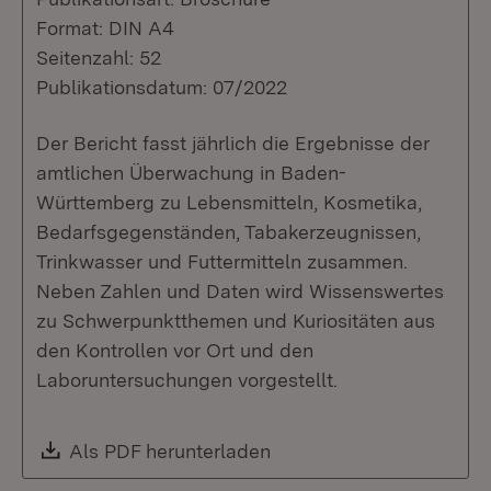
Format: DIN A4
Seitenzahl: 52
Publikationsdatum: 07/2022
Der Bericht fasst jährlich die Ergebnisse der
amtlichen Überwachung in Baden-
Württemberg zu Lebensmitteln, Kosmetika,
Bedarfsgegenständen, Tabakerzeugnissen,
Trinkwasser und Futtermitteln zusammen.
Neben Zahlen und Daten wird Wissenswertes
zu Schwerpunktthemen und Kuriositäten aus
den Kontrollen vor Ort und den
Laboruntersuchungen vorgestellt.
Download:
Als PDF herunterladen
(Öffnet in neuem Fenste