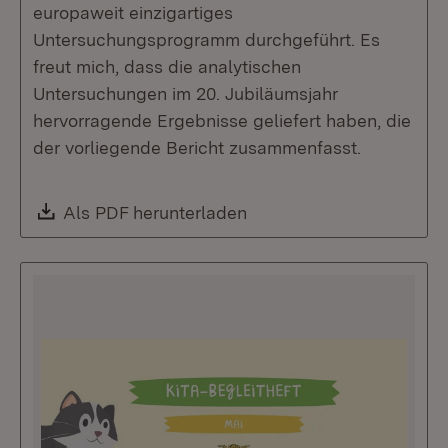
europaweit einzigartiges
Untersuchungsprogramm durchgeführt. Es
freut mich, dass die analytischen
Untersuchungen im 20. Jubiläumsjahr
hervorragende Ergebnisse geliefert haben, die
der vorliegende Bericht zusammenfasst.
Download:
Als PDF herunterladen
(Öffnet in neuem Fenste