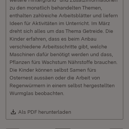
zu den monatlich behandelten Themen,
enthalten zahlreiche Arbeitsblätter und liefern
Ideen für Aktivitäten im Unterricht. Im März
dreht sich alles um das Thema Getreide. Die
Kinder erfahren, dass es beim Anbau
verschiedene Arbeitsschritte gibt, welche
Maschinen dafür benötigt werden und dass,
Pflanzen fürs Wachstum Nährstoffe brauchen.
Die Kinder können selbst Samen fürs
Osternest aussäen oder die Arbeit von
Regenwürmern in einem selbst hergestellten
Wurmglas beobachten.
Download:
Als PDF herunterladen
(Öffnet in neuem Fenste