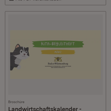
Broschüre
Landwirtschaftskalender -