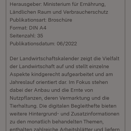
Herausgeber: Ministerium für Ernährung,
Ländlichen Raum und Verbraucherschutz
Publikationsart: Broschüre
Format: DIN A4
Seitenzahl: 35
Publikationsdatum: 06/2022
Der Landwirtschaftskalender zeigt die Vielfalt
der Landwirtschaft auf und stellt einzelne
Aspekte kindgerecht aufgearbeitet und am
Jahreslauf orientiert dar. Im Fokus stehen
dabei der Anbau und die Ernte von
Nutzpflanzen, deren Vermarktung und die
Tierhaltung. Die digitalen Begleithefte bieten
weitere Hintergrund- und Zusatzinformationen
zu den monatlich behandelten Themen,
enthalten zahlreiche Arbeitsblätter und liefern