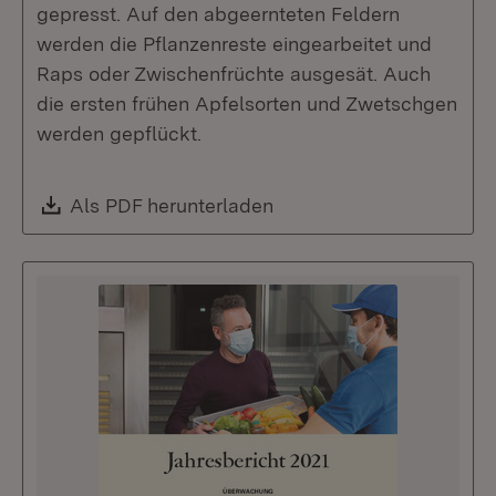
gepresst. Auf den abgeernteten Feldern
werden die Pflanzenreste eingearbeitet und
Raps oder Zwischenfrüchte ausgesät. Auch
die ersten frühen Apfelsorten und Zwetschgen
werden gepflückt.
Download:
Als PDF herunterladen
(Öffnet in neuem Fenste