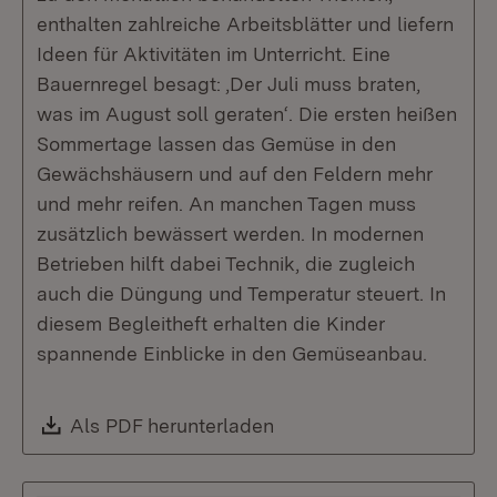
enthalten zahlreiche Arbeitsblätter und liefern
Ideen für Aktivitäten im Unterricht. Eine
Bauernregel besagt: ‚Der Juli muss braten,
was im August soll geraten‘. Die ersten heißen
Sommertage lassen das Gemüse in den
Gewächshäusern und auf den Feldern mehr
und mehr reifen. An manchen Tagen muss
zusätzlich bewässert werden. In modernen
Betrieben hilft dabei Technik, die zugleich
auch die Düngung und Temperatur steuert. In
diesem Begleitheft erhalten die Kinder
spannende Einblicke in den Gemüseanbau.
Download:
Als PDF herunterladen
(Öffnet in neuem Fenste