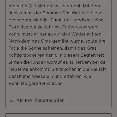
Ideen für Aktivitäten im Unterricht. Mit dem
Juni kommt der Sommer. Das Wetter ist jetzt
besonders wichtig. Damit der Landwirt seine
Tiere das ganze Jahr mit Futter versorgen
kann, muss er genau auf das Wetter achten:
Nach dem das Gras gemäht wurde, sollte drei
Tage die Sonne scheinen, damit das Gras
richtig trockenen kann. In diesem Begleitheft
lernen die Kinder, worauf es außerdem bei der
Heuernte ankommt. Sie tauchen in die Vielfalt
der Blumenwiese ein und erfahren, wie
Rehkitze gerettet werden.
Download:
Als PDF herunterladen
(Öffnet in neuem Fenste