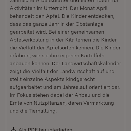
zahlreiche Arbeitsblätter und liefern Ideen für
Aktivitäten im Unterricht. Der Monat April
behandelt den Apfel. Die Kinder entdecken,
dass das ganze Jahr in der Obstanlage
gearbeitet wird. Bei einer gemeinsamen
Apfelverkostung in der Kita lernen die Kinder,
die Vielfalt der Apfelsorten kennen. Die Kinder
erfahren, wie sie ihre eigenen Kartoffeln
anbauen können. Der Landwirtschaftskalender
zeigt die Vielfalt der Landwirtschaft auf und
stellt einzelne Aspekte kindgerecht
aufgearbeitet und am Jahreslauf orientiert dar.
Im Fokus stehen dabei der Anbau und die
Ernte von Nutzpflanzen, deren Vermarktung
und die Tierhaltung.
Download:
Als PDF herunterladen
(Öffnet in neuem Fenste