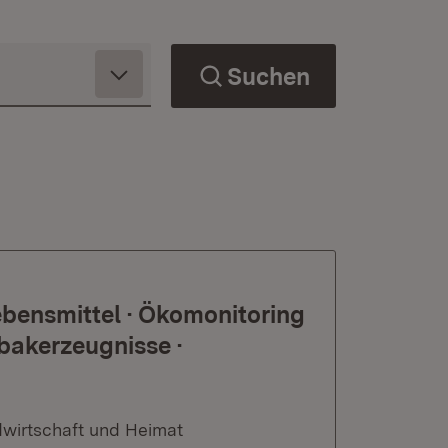
Suchen
bensmittel · Ökomonitoring
bakerzeugnisse ·
dwirtschaft und Heimat