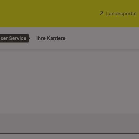
Extern:
Landesportal
ser Service
Ihre Karriere