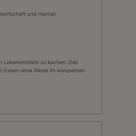
dwirtschaft und Heimat
 an Lebensmitteln zu kochen. Das
in Essen ohne Reste im kompakten