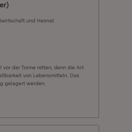
er)
dwirtschaft und Heimat
 vor der Tonne retten, denn die Art
eßbarkeit von Lebensmitteln. Das
tig gelagert werden.