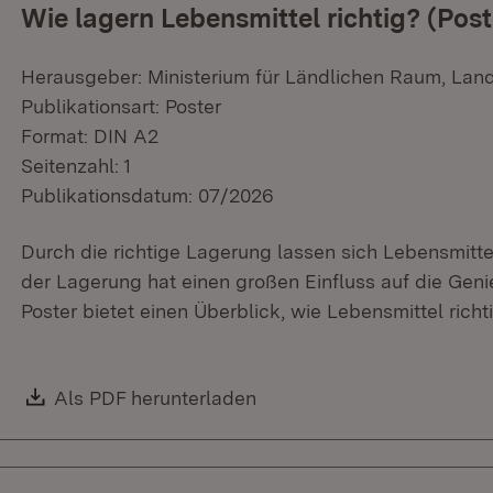
Wie lagern Lebensmittel richtig? (Post
Herausgeber: Ministerium für Ländlichen Raum, Lan
Publikationsart: Poster
Format: DIN A2
Seitenzahl: 1
Publikationsdatum: 07/2026
Durch die richtige Lagerung lassen sich Lebensmittel
der Lagerung hat einen großen Einfluss auf die Geni
Poster bietet einen Überblick, wie Lebensmittel rich
Download:
Als PDF herunterladen
(Öffnet in neuem Fenster)