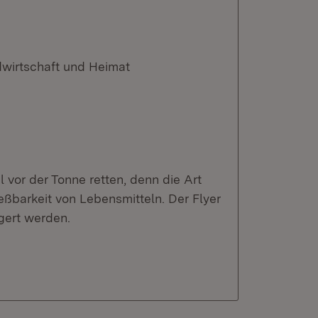
dwirtschaft und Heimat
 vor der Tonne retten, denn die Art
eßbarkeit von Lebensmitteln. Der Flyer
agert werden.