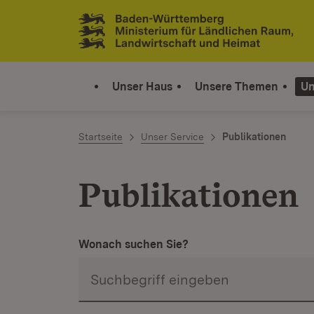
Zum Inhalt springen
Link zur Startseite
Unser Haus
Unsere Themen
Un
Startseite
Unser Service
Publikationen
Publikationen
Wonach suchen Sie?