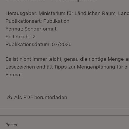
Herausgeber: Ministerium für Ländlichen Raum, Lan
Publikationsart: Publikation
Format: Sonderformat
Seitenzahl: 2
Publikationsdatum: 07/2026
Es ist nicht immer leicht, genau die richtige Menge
Lesezeichen enthält Tipps zur Mengenplanung für e
Format.
Download:
Als PDF herunterladen
(Öffnet in neuem Fenster)
Poster