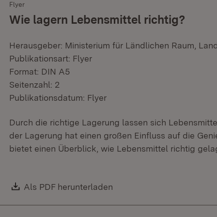
Flyer
Wie lagern Lebensmittel richtig?
Herausgeber: Ministerium für Ländlichen Raum, Lan
Publikationsart: Flyer
Format: DIN A5
Seitenzahl: 2
Publikationsdatum: Flyer
Durch die richtige Lagerung lassen sich Lebensmittel
der Lagerung hat einen großen Einfluss auf die Geni
bietet einen Überblick, wie Lebensmittel richtig gel
Download:
Als PDF herunterladen
(Öffnet in neuem Fenster)