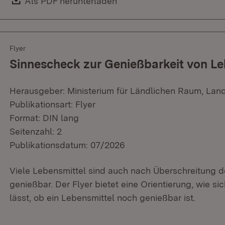
Download:
Als PDF herunterladen
(Öffnet in neuem Fenster)
Flyer
Sinnescheck zur Genießbarkeit von Le
Herausgeber: Ministerium für Ländlichen Raum, Lan
Publikationsart: Flyer
Format: DIN lang
Seitenzahl: 2
Publikationsdatum: 07/2026
Viele Lebensmittel sind auch nach Überschreitung 
genießbar. Der Flyer bietet eine Orientierung, wie s
lässt, ob ein Lebensmittel noch genießbar ist.