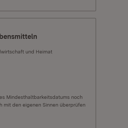
bensmitteln
dwirtschaft und Heimat
des Mindesthaltbarkeitsdatums noch
ich mit den eigenen Sinnen überprüfen