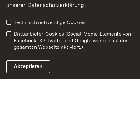
unserer
Datenschutzerklärung
.
Kontakt
Datenschutz
Erklärung zur
Benutzungshinweise
Technisch notwendige Cookies
Barrierefreiheit
Drittanbieter-Cookies (Social-Media-Elemente von
Impressum
Cookies
Facebook, X / Twitter und Google werden auf der
gesamten Webseite aktiviert.)
Akzeptieren
Link zum Landesportal