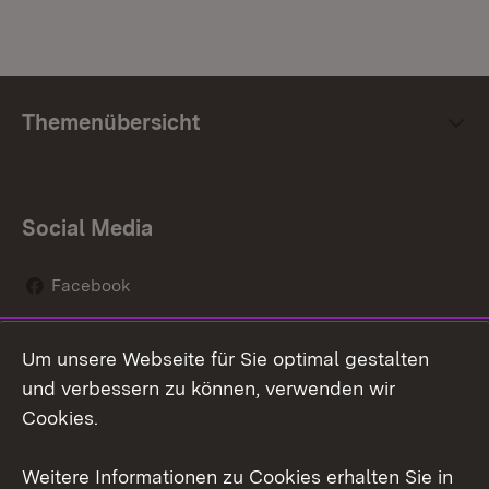
Themenübersicht
Social Media
Facebook
Instagram
Um unsere Webseite für Sie optimal gestalten
Social Wall
und verbessern zu können, verwenden wir
Cookies.
Youtube
Weitere Informationen zu Cookies erhalten Sie in
Zum 