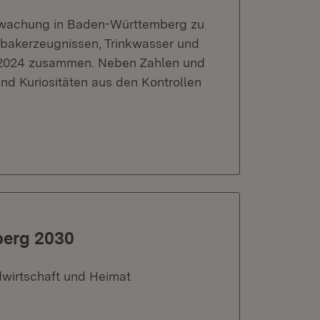
erwachung in Baden-Württemberg zu
bakerzeugnissen, Trinkwasser und
s 2024 zusammen. Neben Zahlen und
d Kuriositäten aus den Kontrollen
berg 2030
dwirtschaft und Heimat