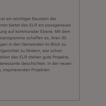
t ein wichtiger Baustein der
hren bietet das ELR ein passgenaues
klung auf kommunaler Ebene. Mit dem
erprogramme schaffen es, ihren 30.
ungen in den Gemeinden im Blick zu
lgerichtet zu fördern, war schon
ahlen des ELR stehen gute Projekte,
nteressante Geschichten. In der neuen
, inspirierenden Projekten