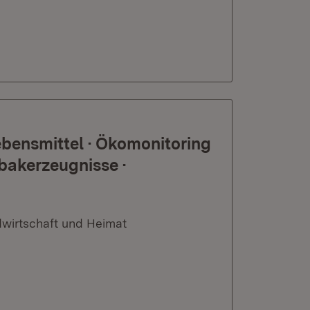
bensmittel · Ökomonitoring
bakerzeugnisse ·
dwirtschaft und Heimat