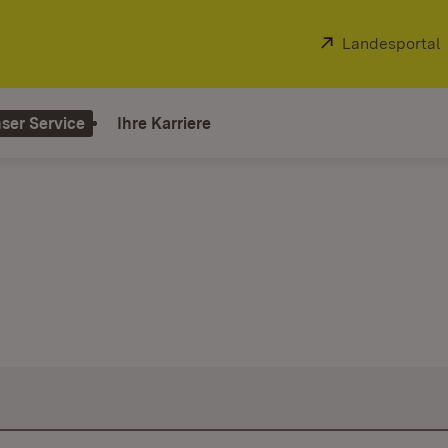
Extern:
Landesportal
ser Service
Ihre Karriere