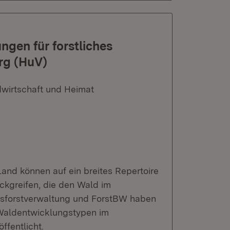
gen für forstliches
rg (HuV)
dwirtschaft und Heimat
Land können auf ein breites Repertoire
kgreifen, die den Wald im
sforstverwaltung und ForstBW haben
 Waldentwicklungstypen im
ffentlicht.