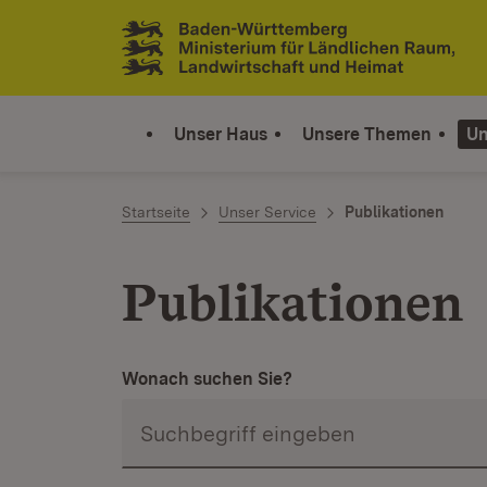
Zum Inhalt springen
Link zur Startseite
Unser Haus
Unsere Themen
Un
Startseite
Unser Service
Publikationen
Publikationen
Wonach suchen Sie?