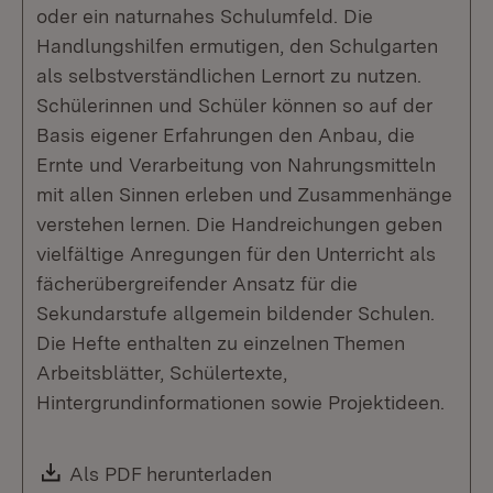
oder ein naturnahes Schulumfeld. Die
Handlungshilfen ermutigen, den Schulgarten
als selbstverständlichen Lernort zu nutzen.
Schülerinnen und Schüler können so auf der
Basis eigener Erfahrungen den Anbau, die
Ernte und Verarbeitung von Nahrungsmitteln
mit allen Sinnen erleben und Zusammenhänge
verstehen lernen. Die Handreichungen geben
vielfältige Anregungen für den Unterricht als
fächerübergreifender Ansatz für die
Sekundarstufe allgemein bildender Schulen.
Die Hefte enthalten zu einzelnen Themen
Arbeitsblätter, Schülertexte,
Hintergrundinformationen sowie Projektideen.
Download:
Als PDF herunterladen
(Öffnet in neuem Fenste