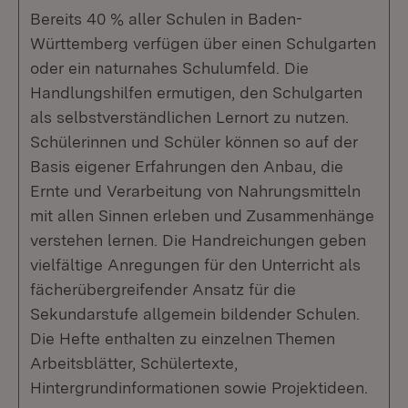
Bereits 40 % aller Schulen in Baden-
Württemberg verfügen über einen Schulgarten
oder ein naturnahes Schulumfeld. Die
Handlungshilfen ermutigen, den Schulgarten
als selbstverständlichen Lernort zu nutzen.
Schülerinnen und Schüler können so auf der
Basis eigener Erfahrungen den Anbau, die
Ernte und Verarbeitung von Nahrungsmitteln
mit allen Sinnen erleben und Zusammenhänge
verstehen lernen. Die Handreichungen geben
vielfältige Anregungen für den Unterricht als
fächerübergreifender Ansatz für die
Sekundarstufe allgemein bildender Schulen.
Die Hefte enthalten zu einzelnen Themen
Arbeitsblätter, Schülertexte,
Hintergrundinformationen sowie Projektideen.