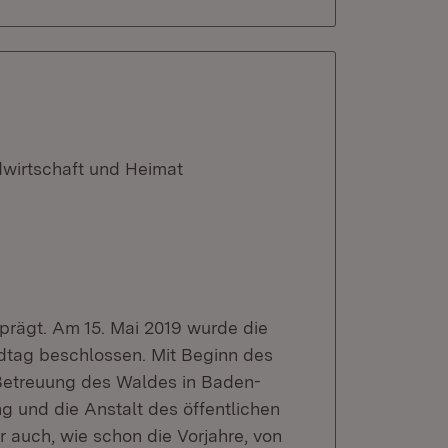
dwirtschaft und Heimat
prägt. Am 15. Mai 2019 wurde die
dtag beschlossen. Mit Beginn des
Betreuung des Waldes in Baden-
 und die Anstalt des öffentlichen
auch, wie schon die Vorjahre, von