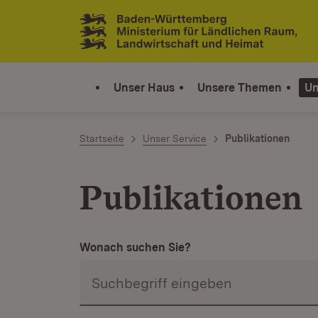
Zum Inhalt springen
Link zur Startseite
Unser Haus
Unsere Themen
Un
Startseite
Unser Service
Publikationen
Publikationen
Wonach suchen Sie?