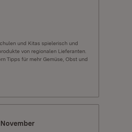
hulen und Kitas spielerisch und
rodukte von regionalen Lieferanten.
tern Tipps für mehr Gemüse, Obst und
t November