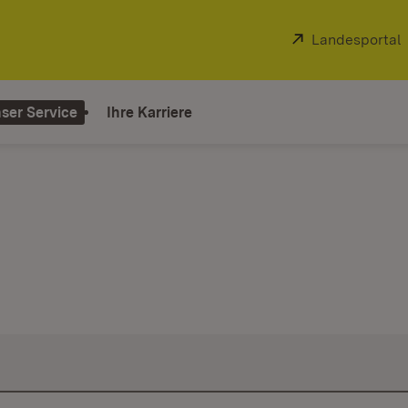
Extern:
Landesportal
ser Service
Ihre Karriere