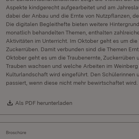
Aspekte kindgerecht aufgearbeitet und am Jahreslauf
dabei der Anbau und die Ernte von Nutzpflanzen, de
Die digitalen Begleithefte bieten weitere Hintergru
monatlich behandelten Themen, enthalten zahlreiche 
Aktivitäten im Unterricht. Im Oktober geht es um die
Zuckerrüben. Damit verbunden sind die Themen Ernt
Oktober geht es um die Traubenernte, Zuckerrüben un
Trauben wachsen und welche Arbeiten im Weinberg a
Kulturlandschaft wird eingeführt. Den Schülerinnen u
passiert, wenn diese nicht mehr bewirtschaftet wird.
Download:
Als PDF herunterladen
(Öffnet in neuem Fenster)
Broschüre