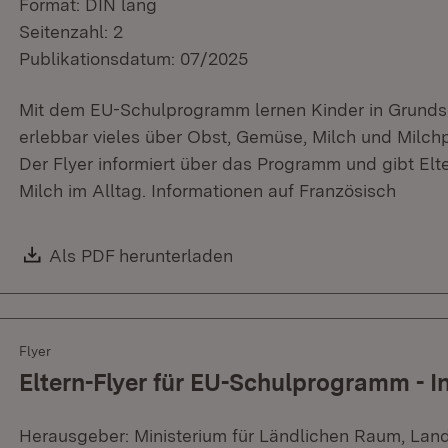
Format: DIN lang
Seitenzahl: 2
Publikationsdatum: 07/2025
Mit dem EU-Schulprogramm lernen Kinder in Grundsc
erlebbar vieles über Obst, Gemüse, Milch und Milchp
Der Flyer informiert über das Programm und gibt El
Milch im Alltag. Informationen auf Französisch
Download:
Als PDF herunterladen
(Öffnet in neuem Fenster)
Flyer
Eltern-Flyer für EU-Schulprogramm - I
Herausgeber: Ministerium für Ländlichen Raum, Lan