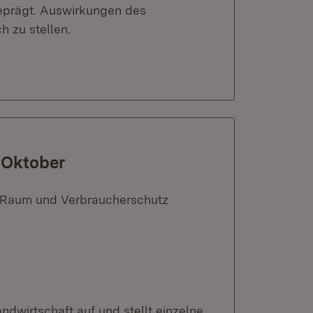
eprägt. Auswirkungen des
h zu stellen.
t Oktober
n Raum und Verbraucherschutz
ndwirtschaft auf und stellt einzelne