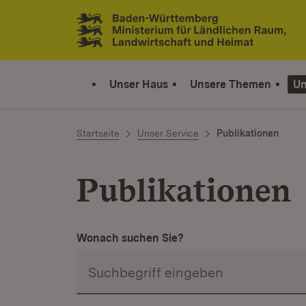
Zum Inhalt springen
Link zur Startseite
Unser Haus
Unsere Themen
Un
Startseite
Unser Service
Publikationen
Publikationen
Wonach suchen Sie?