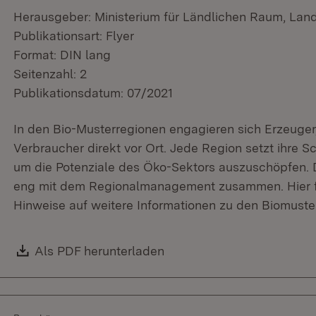
Herausgeber: Ministerium für Ländlichen Raum, Lan
Publikationsart: Flyer
Format: DIN lang
Seitenzahl: 2
Publikationsdatum: 07/2021
In den Bio-Musterregionen engagieren sich Erzeuger,
Verbraucher direkt vor Ort. Jede Region setzt ihre 
um die Potenziale des Öko-Sektors auszuschöpfen. D
eng mit dem Regionalmanagement zusammen. Hier fi
Hinweise auf weitere Informationen zu den Biomust
Download:
Als PDF herunterladen
(Öffnet in neuem Fenster)