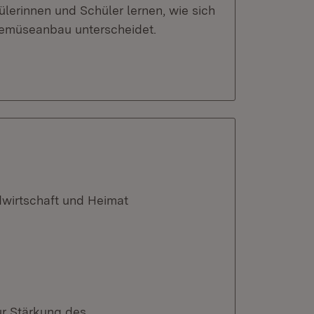
erinnen und Schüler lernen, wie sich
emüseanbau unterscheidet.
dwirtschaft und Heimat
ur Stärkung des