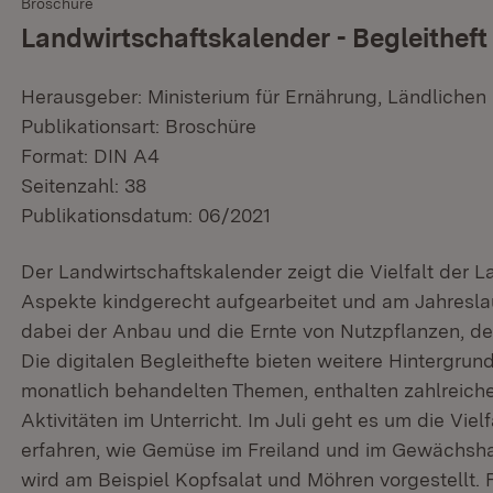
Broschüre
Landwirtschaftskalender - Begleitheft 
Herausgeber: Ministerium für Ernährung, Ländliche
Publikationsart: Broschüre
Format: DIN A4
Seitenzahl: 38
Publikationsdatum: 06/2021
Der Landwirtschaftskalender zeigt die Vielfalt der La
Aspekte kindgerecht aufgearbeitet und am Jahreslauf
dabei der Anbau und die Ernte von Nutzpflanzen, de
Die digitalen Begleithefte bieten weitere Hintergru
monatlich behandelten Themen, enthalten zahlreiche 
Aktivitäten im Unterricht. Im Juli geht es um die Vie
erfahren, wie Gemüse im Freiland und im Gewächsha
wird am Beispiel Kopfsalat und Möhren vorgestellt.