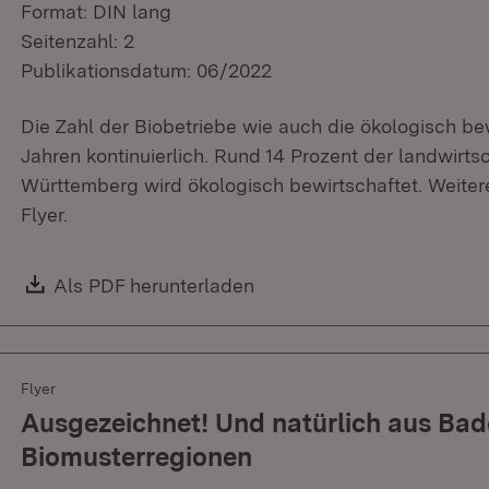
Format: DIN lang
Seitenzahl: 2
Publikationsdatum: 06/2022
Die Zahl der Biobetriebe wie auch die ökologisch be
Jahren kontinuierlich. Rund 14 Prozent der landwirts
Württemberg wird ökologisch bewirtschaftet. Weitere
Flyer.
Download:
Als PDF herunterladen
(Öffnet in neuem Fenster)
Flyer
Ausgezeichnet! Und natürlich aus Ba
Biomusterregionen