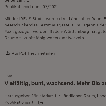
Seitenzahl: 2
Publikationsdatum: 07/2021
Mit der IREUS Studie wurde dem Ländlichen Raum 
beeindruckendes Testat ausgestellt. Im Ergebnis der
Fazit gezogen werden. Baden-Württemberg hat gute
Räume zukunftsfähig weiterzuentwickeln.
Download:
Als PDF herunterladen
(Öffnet in neuem Fenster)
Flyer
Vielfältig, bunt, wachsend. Mehr Bio
Herausgeber: Ministerium für Ländlichen Raum, Lan
Publikationsart: Flyer