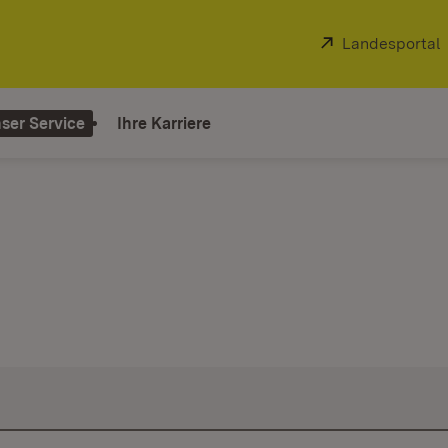
Extern:
Landesportal
ser Service
Ihre Karriere