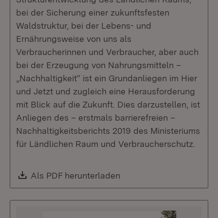
bei der Sicherung einer zukunftsfesten
Waldstruktur, bei der Lebens- und
Ernährungsweise von uns als
Verbraucherinnen und Verbraucher, aber auch
bei der Erzeugung von Nahrungsmitteln –
„Nachhaltigkeit“ ist ein Grundanliegen im Hier
und Jetzt und zugleich eine Herausforderung
mit Blick auf die Zukunft. Dies darzustellen, ist
Anliegen des – erstmals barrierefreien –
Nachhaltigkeitsberichts 2019 des Ministeriums
für Ländlichen Raum und Verbraucher­schutz.
Download:
Als PDF herunterladen
(Öffnet in neuem Fenste