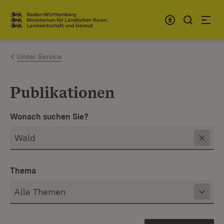
Zum Inhalt springen
Link zur Startseite
Unser Service
Publikationen
Wonach suchen Sie?
Thema