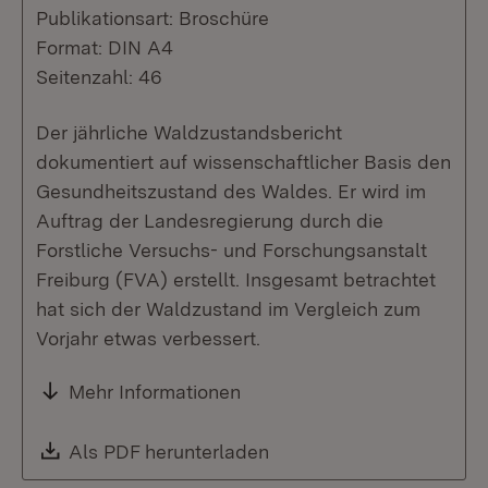
Publikationsart: Broschüre
Format: DIN A4
Seitenzahl: 46
Der jährliche Waldzustandsbericht
dokumentiert auf wissenschaftlicher Basis den
Gesundheitszustand des Waldes. Er wird im
Auftrag der Landesregierung durch die
Forstliche Versuchs- und Forschungsanstalt
Freiburg (FVA) erstellt. Insgesamt betrachtet
hat sich der Waldzustand im Vergleich zum
Vorjahr etwas verbessert.
Mehr Informationen
Download:
Als PDF herunterladen
(Öffnet in neuem Fenste