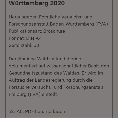
Württemberg 2020
Herausgeber: Forstliche Versuchs- und
Forschungsanstalt Baden-Württemberg (FVA)
Publikationsart: Broschüre
Format: DIN A4
Seitenzahl: 60
Der jährliche Waldzustandsbericht
dokumentiert auf wissenschaftlicher Basis den
Gesundheitszustand des Waldes. Er wird im
Auftrag der Landesregierung durch die
Forstliche Versuchs- und Forschungsanstalt
Freiburg (FVA) erstellt.
Download:
Als PDF herunterladen
(Öffnet in neuem Fenste