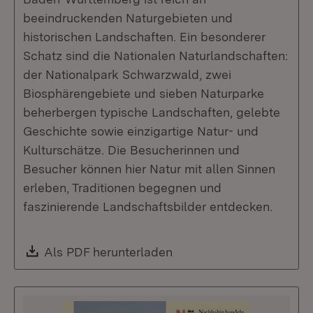
beeindruckenden Naturgebieten und
historischen Landschaften. Ein besonderer
Schatz sind die Nationalen Naturlandschaften:
der Nationalpark Schwarzwald, zwei
Biosphärengebiete und sieben Naturparke
beherbergen typische Landschaften, gelebte
Geschichte sowie einzigartige Natur- und
Kulturschätze. Die Besucherinnen und
Besucher können hier Natur mit allen Sinnen
erleben, Traditionen begegnen und
faszinierende Landschaftsbilder entdecken.
Download:
Als PDF herunterladen
(Öffnet in neuem Fenste