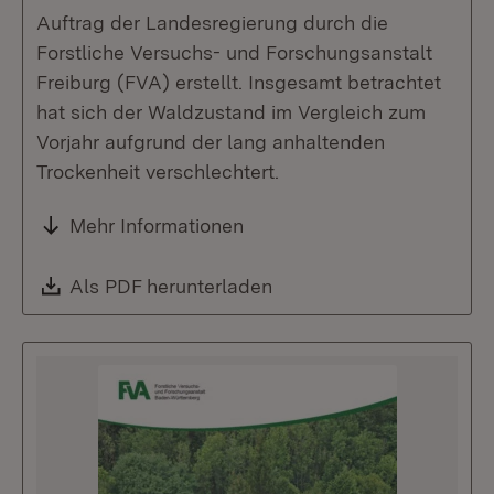
Auftrag der Landesregierung durch die
Forstliche Versuchs- und Forschungsanstalt
Freiburg (FVA) erstellt. Insgesamt betrachtet
hat sich der Waldzustand im Vergleich zum
Vorjahr aufgrund der lang anhaltenden
Trockenheit verschlechtert.
Mehr Informationen
Download:
Als PDF herunterladen
(Öffnet in neuem Fenste