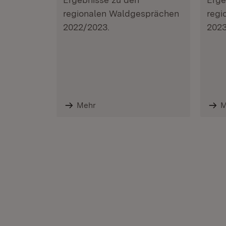
regionalen Waldgesprächen
regi
2022/2023.
2023
Mehr
M