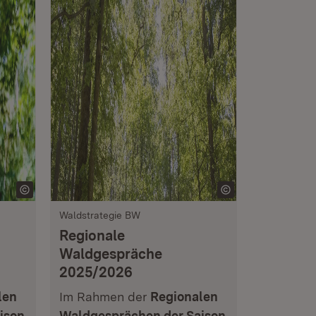
Waldstrategie BW
Regionale
Waldgespräche
2025/2026
len
Im Rahmen der
Regionalen
ison
Waldgesprächen der Saison