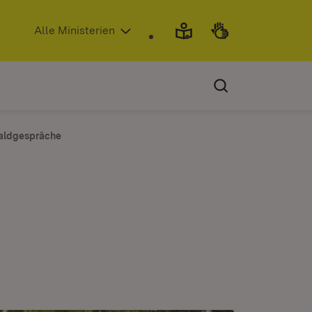
(Öffnet in neuem Fenster)
Alle Ministerien
aldgespräche