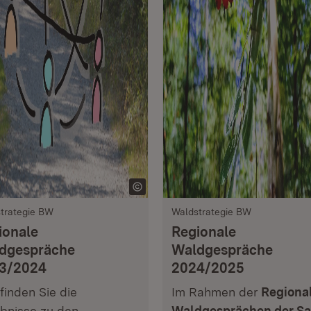
trategie BW
Waldstrategie BW
ionale
Regionale
dgespräche
Waldgespräche
3/2024
2024/2025
 finden Sie die
Im Rahmen der
Regiona
bnisse zu den
Waldgesprächen der Sa