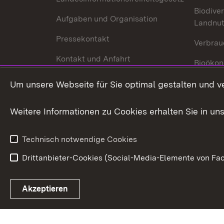
Biodiver
Aufgaben und Organisation
Landnu
Pressekontakt
Verbrau
Kontakt und Anfahrt
Bioökon
Innovat
Um unsere Webseite für Sie optimal gestalten und v
Weitere Informationen zu Cookies erhalten Sie in un
Technisch notwendige Cookies
Drittanbieter-Cookies (Social-Media-Elemente von Fac
Link zum Landesportal
Akzeptieren