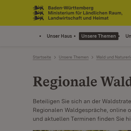
Zum Inhalt springen
Link zur Startseite
Unser Haus
Unsere Themen
Un
Startseite
Unsere Themen
Wald und Naturerl
Regionale Wal
Beteiligen Sie sich an der Waldstra
Regionalen Waldgespräche, online o
und aktuellen Terminen finden Sie hi