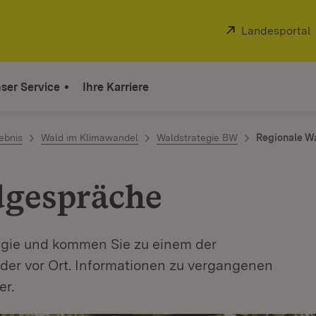
Extern:
Landesportal
ser Service
Ihre Karriere
ebnis
Wald im Klimawandel
Waldstrategie BW
Regionale W
dgespräche
tegie und kommen Sie zu einem der
der vor Ort. Informationen zu vergangenen
er.