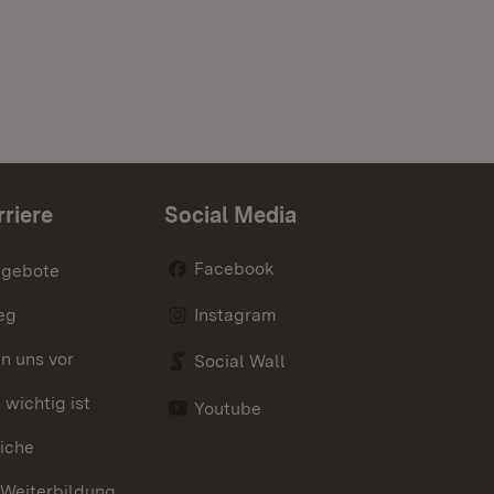
rriere
Social Media
Facebook
ngebote
eg
Instagram
en uns vor
Social Wall
wichtig ist
Youtube
iche
 Weiterbildung