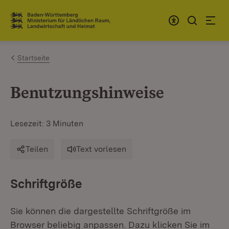
Zum Inhalt springen
Link zur Startseite
Startseite
Benutzungshinweise
Lesezeit: 3 Minuten
Teilen
Text vorlesen
Schriftgröße
Sie können die dargestellte Schriftgröße im
Browser beliebig anpassen. Dazu klicken Sie im