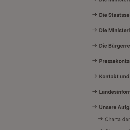
Die Staatsse
Die Minister
Die Bürgerre
Pressekonta
Kontakt und
Landesinfor
Unsere Auf
Charta der