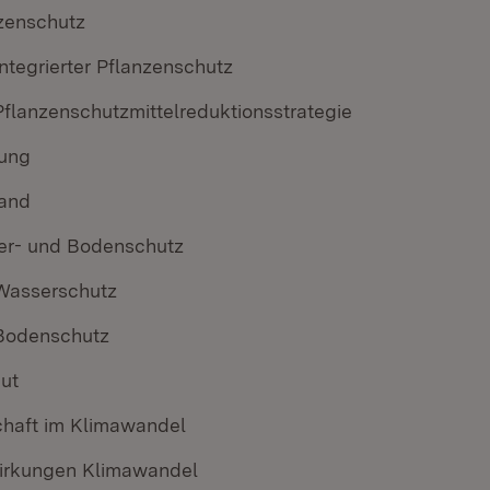
zenschutz
Integrierter Pflanzenschutz
Pflanzenschutzmittel­reduktionsstrategie
ung
land
r- und Bodenschutz
Wasserschutz
Bodenschutz
ut
chaft im Klimawandel
irkungen Klimawandel