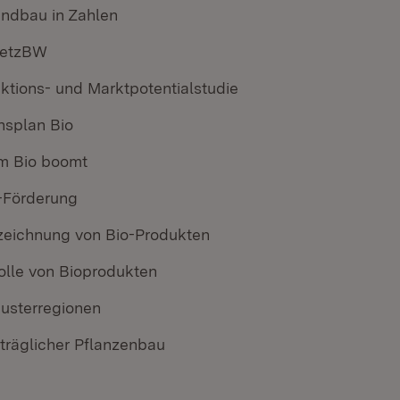
ndbau in Zahlen
etzBW
ktions- und Marktpotentialstudie
nsplan Bio
m Bio boomt
-Förderung
eichnung von Bio-Produkten
olle von Bioprodukten
usterregionen
träglicher Pflanzenbau