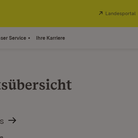
Extern:
Landesportal
ser Service
Ihre Karriere
tsübersicht
s
in