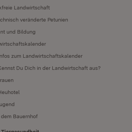
freie Landwirtschaft
chnisch veränderte Petunien
t und Bildung
irtschaftskalender
Infos zum Landwirtschaftskalender
Kennst Du Dich in der Landwirtschaft aus?
rauen
Heuhotel
jugend
f dem Bauernhof
 Tiergesundheit