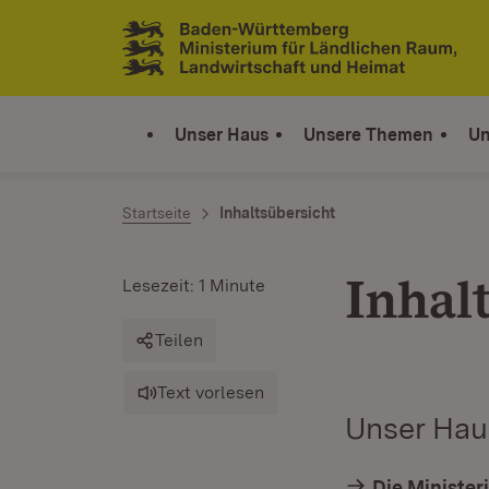
Zum Inhalt springen
Link zur Startseite
Unser Haus
Unsere Themen
Un
Startseite
Inhaltsübersicht
Inhal
Lesezeit: 1 Minute
Teilen
Text vorlesen
Unser Hau
Die Minister