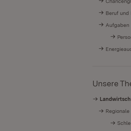
Chancengl
Beruf und 
Aufgaben 
Perso
Energieaud
Unsere T
Landwirtsch
Regionale
Schl