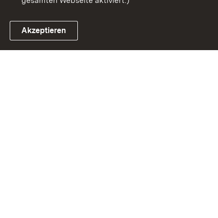
gesamten Webseite aktiviert.)
Akzeptieren
Link zum Landesportal