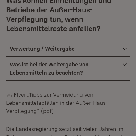
Was können Einrichtungen und
Betriebe der Außer-Haus-
Verpflegung tun, wenn
Lebensmittelreste anfallen?
Verwertung / Weitergabe
Was ist bei der Weitergabe von
Lebensmitteln zu beachten?
Download:
Flyer „Tipps zur Vermeidung von
Lebensmittelabfällen in der Außer-Haus-
(Öffnet in neuem Fenster)
Verpflegung"
(pdf)
Die Landesregierung setzt seit vielen Jahren im