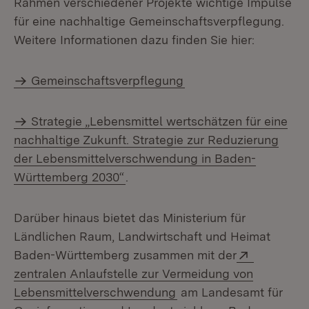
Rahmen verschiedener Projekte wichtige Impulse
für eine nachhaltige Gemeinschaftsverpflegung.
Weitere Informationen dazu finden Sie hier:
Gemeinschaftsverpflegung
Strategie „Lebensmittel wertschätzen für eine
nachhaltige Zukunft. Strategie zur Reduzierung
der Lebensmittelverschwendung in Baden-
Württemberg 2030“
.
Darüber hinaus bietet das Ministerium für
Ländlichen Raum, Landwirtschaft und Heimat
Extern:
Baden-Württemberg zusammen mit der
zentralen Anlaufstelle zur Vermeidung von
(Öffnet in neuem Fenst
Lebensmittelverschwendung
am Landesamt für