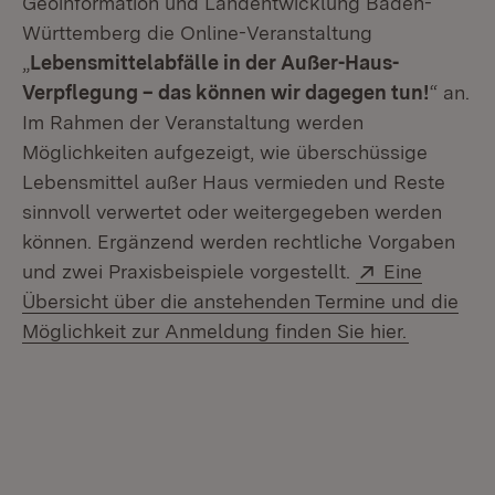
Geoinformation und Landentwicklung Baden-
Württemberg die Online-Veranstaltung
„
Lebensmittelabfälle in der Außer-Haus-
Verpflegung – das können wir dagegen tun!
“ an.
Im Rahmen der Veranstaltung werden
Möglichkeiten aufgezeigt, wie überschüssige
Lebensmittel außer Haus vermieden und Reste
sinnvoll verwertet oder weitergegeben werden
können. Ergänzend werden rechtliche Vorgaben
Extern:
und zwei Praxisbeispiele vorgestellt.
Eine
Übersicht über die anstehenden Termine und die
(Öffnet i
Möglichkeit zur Anmeldung finden Sie hier.