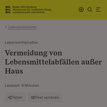
Zum Inhalt springen
Link zur Startseite
Lebensmittelretter
Lebensmittelretter
Vermeidung von
Lebensmittelabfällen außer
Haus
Lesezeit: 9 Minuten
Teilen
Text vorlesen