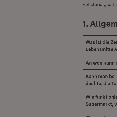
Vollständigkeit 
1. Allge
Was ist die Z
Lebensmittel
An wen kann 
Kann man bei 
dachte, die T
Wie funktioni
Supermarkt, w