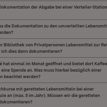
Dokumentation der Abgabe bei einer Verteiler-Statio
s die Dokumentation zu den umverteilten Lebensmit
erden?
er Bibliothek von Privatpersonen Lebensmittel zur R
 ich dies dann dokumentieren?
é hat einmal im Monat geöffnet und bietet dort Kaffe
eine Spende an. Was muss hierbei bezüglich einer
n beachtet werden?
chkurse mit geretteten Lebensmitteln bei einer
le an (max. 5 im Jahr). Müssen wir die geretteten
 dokumentieren?