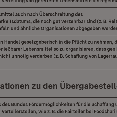
e Verteilung von geretteten Lebensmitteln als regelm
mittel auch nach Überschreitung des
keitsdatums, die noch gut verzehrbar sind (z. B. Reis
afeln und ähnliche Organisationen abgegeben werde
en Handel gesetzgeberisch in die Pflicht zu nehmen, d
nießbarer Lebensmittel so zu organisieren, dass gen
nicht unnötig verderben (z. B. Schaffung von Lagerrau
mationen zu den Übergabestel
ns des Bundes Fördermöglichkeiten für die Schaffung 
Verteilerstellen, wie z. B. die Fairteiler bei Foodshar