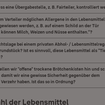
s eine Übergabestelle, z. B. Fairteiler, kontrolliert 
 im Verteiler möglichen Allergene in den Lebensmitte
gewiesen werden, z. B. auf einem Schild an der Tür
 können Milch, Weizen und Nüsse enthalten.“?
chtslage bei einem privaten Abhol- / Lebensmittelreg
undstück? Ist es sinnvoll, diese Lebensmittel als "Tie
n?
tellen wir "offene" trockene Brötchenkisten hin und s
", damit wir eine gewisse Sicherheit gegenüber dem
Verzehr haben. Ist das so in Ordnung?
hl der Lebensmittel