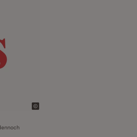
 dennoch