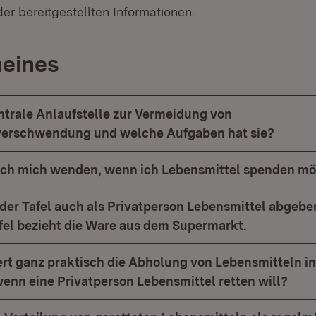
der bereitgestellten Informationen.
meines
entrale Anlaufstelle zur Vermeidung von
verschwendung und welche Aufgaben hat sie?
ich mich wenden, wenn ich Lebensmittel spenden m
der Tafel auch als Privatperson Lebensmittel abgebe
afel bezieht die Ware aus dem Supermarkt.
ert ganz praktisch die Abholung von Lebensmitteln i
enn eine Privatperson Lebensmittel retten will?