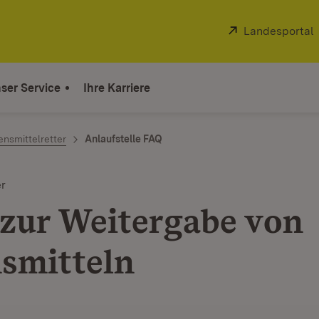
Extern:
Landesportal
ser Service
Ihre Karriere
nsmittelretter
Anlaufstelle FAQ
er
zur Weitergabe von
smitteln