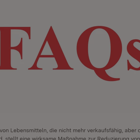
von Lebensmitteln, die nicht mehr verkaufsfähig, aber
nd, stellt eine wirksame Maßnahme zur Reduzierung von