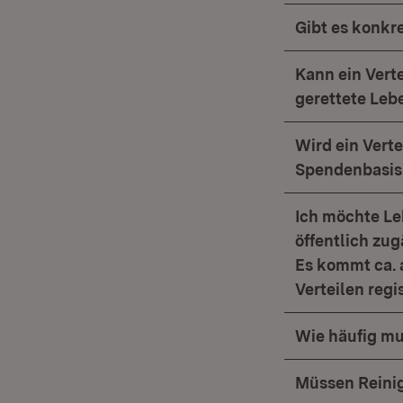
Gibt es konkre
Kann ein Vert
gerettete Leb
Wird ein Verte
Spendenbasis
Ich möchte Leb
öffentlich zug
Es kommt ca. 
Verteilen regi
Wie häufig mu
Müssen Reinig