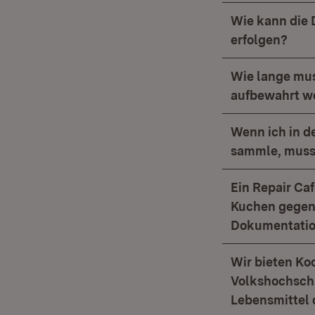
Wie kann die 
erfolgen?
Wie lange mus
aufbewahrt w
Wenn ich in d
sammle, muss
Ein Repair Caf
Kuchen gegen 
Dokumentatio
Wir bieten Ko
Volkshochschu
Lebensmittel