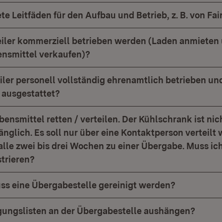
te Leitfäden für den Aufbau und Betrieb, z. B. von Fai
eiler kommerziell betrieben werden (Laden anmieten
ensmittel verkaufen)?
iler personell vollständig ehrenamtlich betrieben un
 ausgestattet?
ensmittel retten / verteilen. Der Kühlschrank ist nic
änglich. Es soll nur über eine Kontaktperson verteilt
alle zwei bis drei Wochen zu einer Übergabe. Muss ic
strieren?
ss eine Übergabestelle gereinigt werden?
ungslisten an der Übergabestelle aushängen?