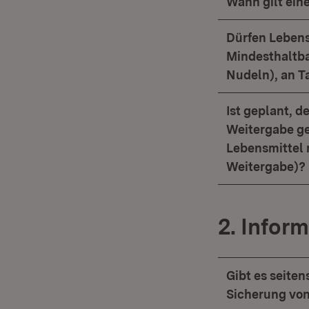
Wann gilt ein
Dürfen Lebens
Mindesthaltbar
Nudeln), an T
Ist geplant, d
Weitergabe ge
Lebensmittel 
Weitergabe)?
2. Infor
Gibt es seite
Sicherung von 