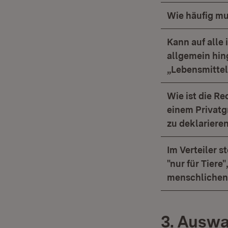
Wie häufig mus
Kann auf alle
allgemein hin
„Lebensmittel
Wie ist die Re
einem Privatgr
zu deklariere
Im Verteiler s
"nur für Tiere
menschlichen 
3. Auswa