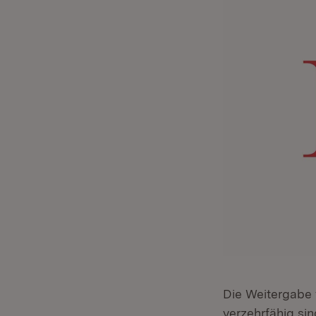
Die Weitergabe 
verzehrfähig si