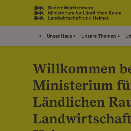
Zum Inhalt springen
Link zur Startseite
Unser Haus
Unsere Themen
Un
Willkommen b
Ministerium fü
Ländlichen Ra
Landwirtschaf