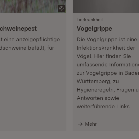
Tierkrankheit
Schweinepest
Vogelgrippe
t eine anzeigepflichtige
Die Vogelgrippe ist eine
dschweine befällt, für
Infektionskrankheit der
Vögel. Hier finden Sie
umfassende Information
zur Vogelgrippe in Bade
Württemberg, zu
Hygieneregeln, Fragen 
Antworten sowie
weiterführende Links.
Mehr