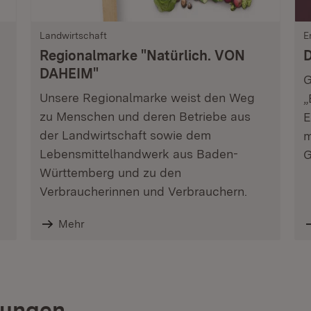
Landwirtschaft
E
Regionalmarke "Natürlich. VON
D
DAHEIM"
G
Unsere Regionalmarke weist den Weg
„
zu Menschen und deren Betriebe aus
E
der Landwirtschaft sowie dem
m
Lebensmittelhandwerk aus Baden-
G
Württemberg und zu den
Verbraucherinnen und Verbrauchern.
Mehr
lungen