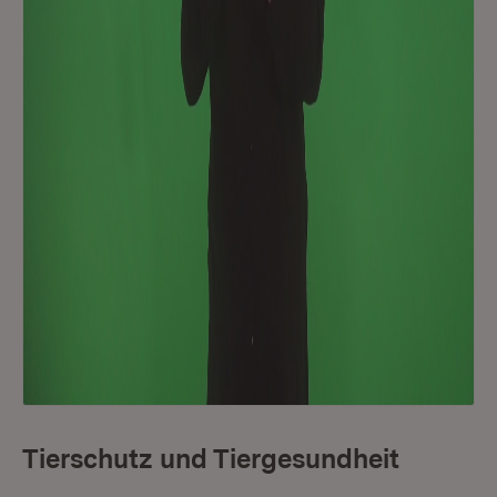
Tierschutz und Tiergesundheit