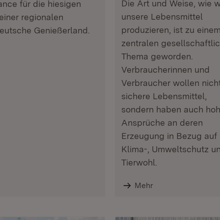
Die Art und Weise, wie w
ance für die hiesigen
unsere Lebensmittel
seiner regionalen
produzieren, ist zu eine
eutsche Genießerland.
zentralen gesellschaftli
Thema geworden.
Verbraucherinnen und
Verbraucher wollen nich
sichere Lebensmittel,
sondern haben auch ho
Ansprüche an deren
Erzeugung in Bezug auf
Klima-, Umweltschutz u
Tierwohl.
Mehr