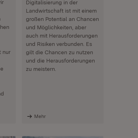
ir
Digitalisierung in der
Landwirtschaft ist mit einem
m
großen Potential an Chancen
chen
und Möglichkeiten, aber
auch mit Herausforderungen
und Risiken verbunden. Es
t nur
gilt die Chancen zu nutzen
und die Herausforderungen
he
zu meistern.
nd
Mehr