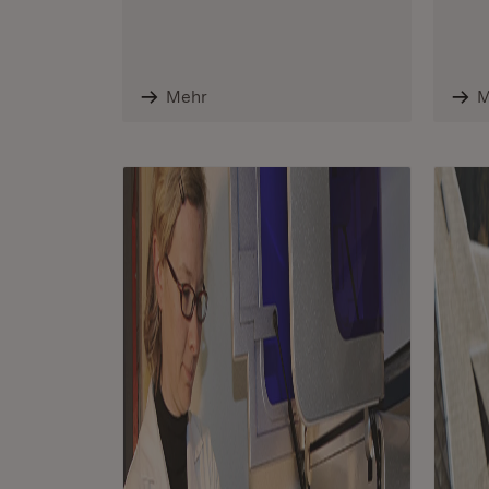
Mehr
M