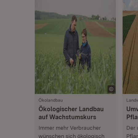
Ökolandbau
Landw
Ökologischer Landbau
Umw
auf Wachstumskurs
Pfl
Immer mehr Verbraucher
Der 
wünschen sich ökologisch
Pfla