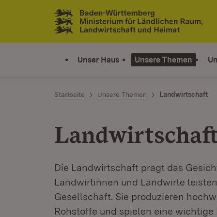
Zum Inhalt springen
Link zur Startseite
Unser Haus
Unsere Themen
Un
Startseite
Unsere Themen
Landwirtschaft
Landwirtschaf
Die Landwirtschaft prägt das Gesich
Landwirtinnen und Landwirte leisten
Gesellschaft. Sie produzieren hoch
Rohstoffe und spielen eine wichtige 