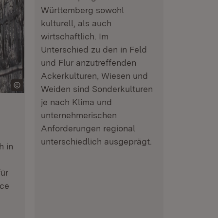
Württemberg sowohl
kulturell, als auch
wirtschaftlich. Im
Unterschied zu den in Feld
und Flur anzutreffenden
Ackerkulturen, Wiesen und
Weiden sind Sonderkulturen
je nach Klima und
unternehmerischen
Anforderungen regional
unterschiedlich ausgeprägt.
h in
ür
nce