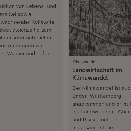
uktion von Lebens- und
ermittel sowie
wachsender Rohstoffe
trägt gleichzeitig zum
tz unserer natürlichen
nsgrundlagen wie
n, Wasser und Luft bei.
Klimawandel
Landwirtschaft im
Klimawandel
Der Klimawandel ist auc
Baden-Württemberg
angekommen und er ist f
die Landwirtschaft Cha
und Risiko zugleich.
Insgesamt ist die