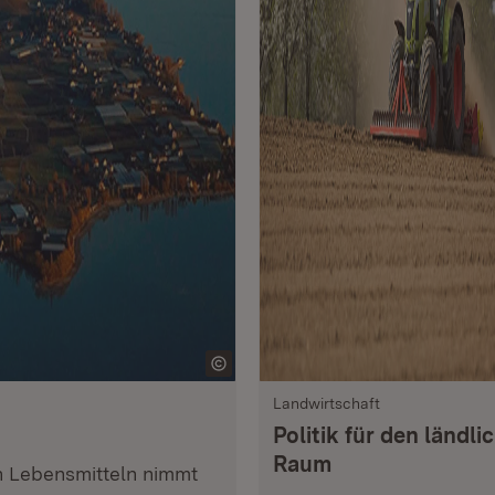
Landwirtschaft
Politik für den ländli
Raum
n Lebensmitteln nimmt