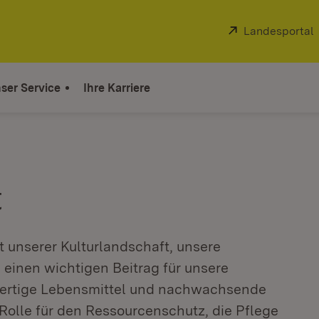
Extern:
Landesportal
ser Service
Ihre Karriere
t
t unserer Kulturlandschaft, unsere
 einen wichtigen Beitrag für unsere
wertige Lebensmittel und nachwachsende
Rolle für den Ressourcenschutz, die Pflege