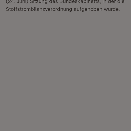
(24. Juni) Sitzung des Bundeskabinetts, in der die
Stoffstrombilanzverordnung aufgehoben wurde.