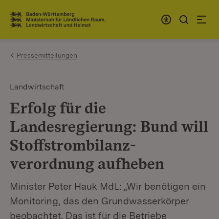
Zum Inhalt springen
Link zur Startseite
Pressemitteilungen
Landwirtschaft
Erfolg für die
Landesregierung: Bund will
Stoffstrombilanz­
verordnung aufheben
Minister Peter Hauk MdL: „Wir benötigen ein
Monitoring, das den Grundwasserkörper
beobachtet. Das ist für die Betriebe