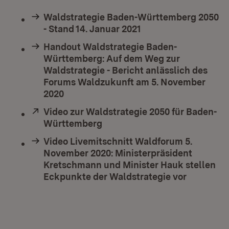
Waldstrategie Baden-Württemberg 2050
- Stand 14. Januar 2021
Handout Waldstrategie Baden-
Württemberg: Auf dem Weg zur
Waldstrategie - Bericht anlässlich des
Forums Waldzukunft am 5. November
2020
Extern:
Video zur Waldstrategie 2050 für Baden-
Württemberg
(Öffnet in neuem Fenster)
Video Livemitschnitt Waldforum 5.
November 2020: Ministerpräsident
Kretschmann und Minister Hauk stellen
Eckpunkte der Waldstrategie vor