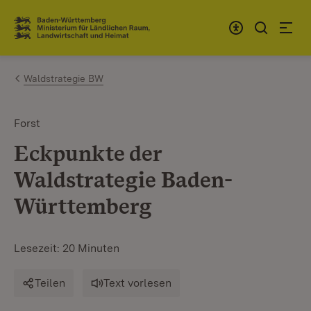
Zum Inhalt springen
Link zur Startseite
Waldstrategie BW
Forst
Eckpunkte der
Waldstrategie Baden-
Württemberg
Lesezeit: 20 Minuten
Teilen
Text vorlesen