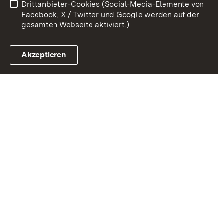
Drittanbieter-Cookies (Social-Media-Elemente von
Impressum
Cookies
Facebook, X / Twitter und Google werden auf der
gesamten Webseite aktiviert.)
Akzeptieren
Link zum Landesportal