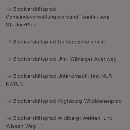
Biodiversitätspfad
Gemeindeverwaltungsverband Tannhausen:
STaUne-Pfad
Biodiversitätspfad Tauberbischofsheim
Biodiversitätspfad Ulm
: Wiblinger Auenweg
Biodiversitätspfad Unterkirnach:
fast NUR
NATUR
Biodiversitätspfad Vogtsburg
Wildbienenpfad
Biodiversitätspfad Wildberg
: Weiden- und
Wiesen-Weg