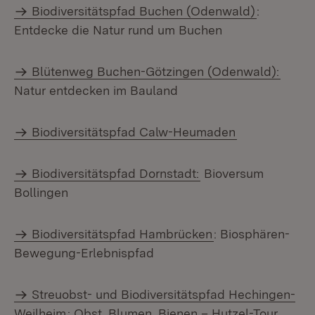
Biodiversitätspfad Buchen (Odenwald)
:
Entdecke die Natur rund um Buchen
Blütenweg Buchen-Götzingen (Odenwald):
Natur entdecken im Bauland
Biodiversitätspfad Calw-Heumaden
Biodiversitätspfad Dornstadt:
Bioversum
Bollingen
Biodiversitätspfad Hambrücken
: Biosphären-
Bewegung-Erlebnispfad
Streuobst- und Biodiversitätspfad Hechingen-
Weilheim
: Obst, Blumen, Bienen – Hutzel-Tour