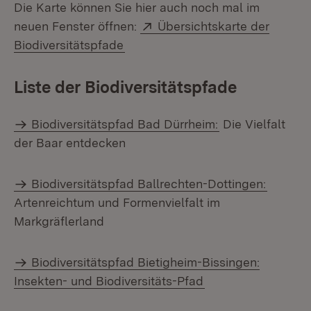
Die Karte können Sie hier auch noch mal im
Extern:
neuen Fenster öffnen:
Übersichtskarte der
(Öffnet in neuem Fenster)
Biodiversitätspfade
Liste der Biodiversitätspfade
Biodiversitätspfad Bad Dürrheim:
Die Vielfalt
der Baar entdecken
Biodiversitätspfad Ballrechten-Dottingen:
Artenreichtum und Formenvielfalt im
Markgräflerland
Biodiversitätspfad Bietigheim-Bissingen:
Insekten- und Biodiversitäts-Pfad