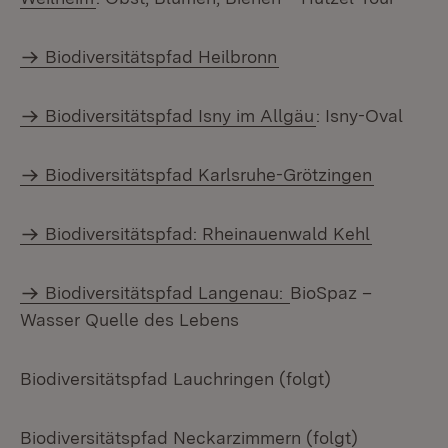
Biodiversitätspfad Heilbronn
Biodiversitätspfad Isny im Allgäu
: Isny-Oval
Biodiversitätspfad Karlsruhe-Grötzingen
Biodiversitätspfad: Rheinauenwald Kehl
Biodiversitätspfad Langenau:
BioSpaz –
Wasser Quelle des Lebens
Biodiversitätspfad Lauchringen (folgt)
Biodiversitätspfad Neckarzimmern (folgt)