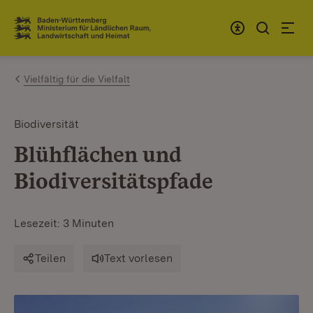
Zum Inhalt springen
Link zur Startseite
Vielfältig für die Vielfalt
Biodiversität
Blühflächen und
Biodiversitätspfade
Lesezeit: 3 Minuten
Teilen
Text vorlesen