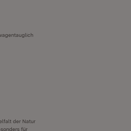
rwagentauglich
lfalt der Natur
esonders für