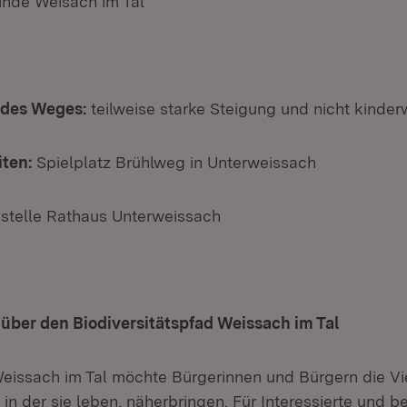
inde Weisach im Tal
 des Weges:
teilweise starke Steigung und nicht kinde
ten:
Spielplatz Brühlweg in Unterweissach
stelle Rathaus Unterweissach
über den Biodiversitätspfad Weissach im Tal
issach im Tal möchte Bürgerinnen und Bürgern die Vie
in der sie leben, näherbringen. Für Interessierte und b