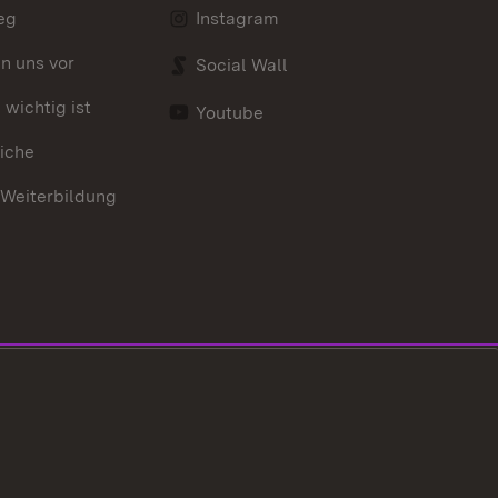
eg
Instagram
en uns vor
Social Wall
wichtig ist
Youtube
iche
 Weiterbildung