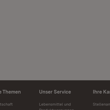
e Themen
Unser Service
Ihre Ka
tschaft
Lebensmittel und
Stellena