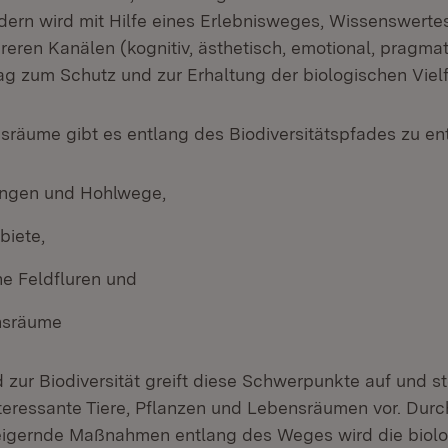
ndern wird mit Hilfe eines Erlebnisweges, Wissenswerte
eren Kanälen (kognitiv, ästhetisch, emotional, pragmati
ag zum Schutz und zur Erhaltung der biologischen Vielfa
räume gibt es entlang des Biodiversitätspfades zu en
ngen und Hohlwege,
biete,
he Feldfluren und
nsräume
zur Biodiversität greift diese Schwerpunkte auf und st
teressante Tiere, Pflanzen und Lebensräumen vor. Durc
teigernde Maßnahmen entlang des Weges wird die biolog