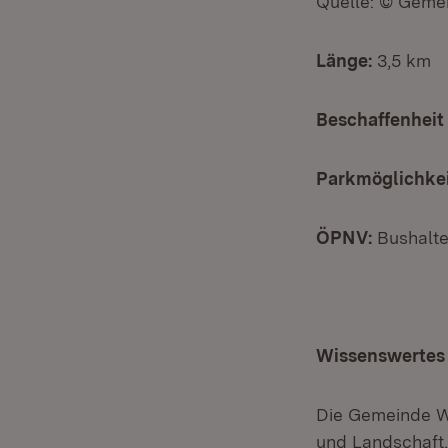
Quelle: © Geme
Länge:
3,5 km
Beschaffenheit
Parkmöglichkei
ÖPNV:
Bushalte
Wissenswertes 
Die Gemeinde We
und Landschaft, 