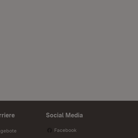
rriere
Social Media
Facebook
ngebote