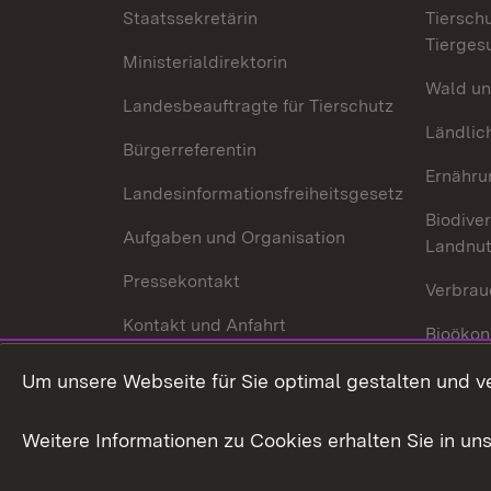
Staatssekretärin
Tiersch
Tierges
Ministerialdirektorin
Wald un
Landesbeauftragte für Tierschutz
Ländlic
Bürgerreferentin
Ernähru
Landesinformationsfreiheitsgesetz
Biodiver
Aufgaben und Organisation
Landnu
Pressekontakt
Verbrau
Kontakt und Anfahrt
Bioökon
Innovat
Um unsere Webseite für Sie optimal gestalten und v
Weitere Informationen zu Cookies erhalten Sie in un