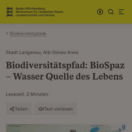
Zum Inhalt springen
Link zur Startseite
Biodiversitätspfade
Stadt Langenau, Alb-Donau Kreis
Biodiversitätspfad: BioSpaz
– Wasser Quelle des Lebens
Lesezeit: 2 Minuten
Teilen
Text vorlesen