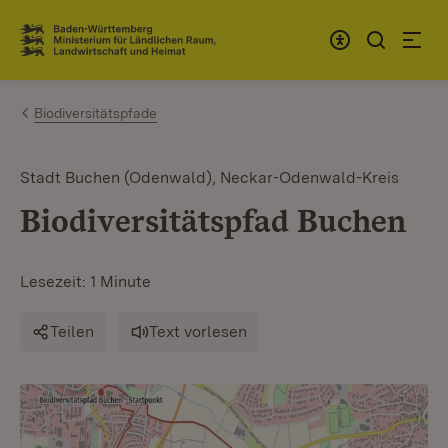
Zum Inhalt springen
Link zur Startseite
Biodiversitätspfade
Stadt Buchen (Odenwald), Neckar-Odenwald-Kreis
Biodiversitätspfad Buchen
Lesezeit: 1 Minute
Teilen
Text vorlesen