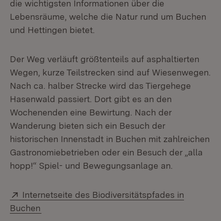
die wichtigsten Informationen über die
Lebensräume, welche die Natur rund um Buchen
und Hettingen bietet.
Der Weg verläuft größtenteils auf asphaltierten
Wegen, kurze Teilstrecken sind auf Wiesenwegen.
Nach ca. halber Strecke wird das Tiergehege
Hasenwald passiert. Dort gibt es an den
Wochenenden eine Bewirtung. Nach der
Wanderung bieten sich ein Besuch der
historischen Innenstadt in Buchen mit zahlreichen
Gastronomiebetrieben oder ein Besuch der „alla
hopp!“ Spiel- und Bewegungsanlage an.
Extern:
Internetseite des Biodiversitätspfades in
(Öffnet in neuem Fenster)
Buchen