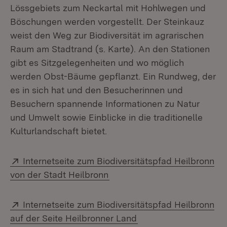
Lössgebiets zum Neckartal mit Hohlwegen und
Böschungen werden vorgestellt. Der Steinkauz
weist den Weg zur Biodiversität im agrarischen
Raum am Stadtrand (s. Karte). An den Stationen
gibt es Sitzgelegenheiten und wo möglich
werden Obst-Bäume gepflanzt. Ein Rundweg, der
es in sich hat und den Besucherinnen und
Besuchern spannende Informationen zu Natur
und Umwelt sowie Einblicke in die traditionelle
Kulturlandschaft bietet.
Extern:
Internetseite zum Biodiversitätspfad Heilbronn
(Öffnet in neuem Fenster)
von der Stadt Heilbronn
Extern:
Internetseite zum Biodiversitätspfad Heilbronn
(Öffnet in neuem Fens
auf der Seite Heilbronner Land