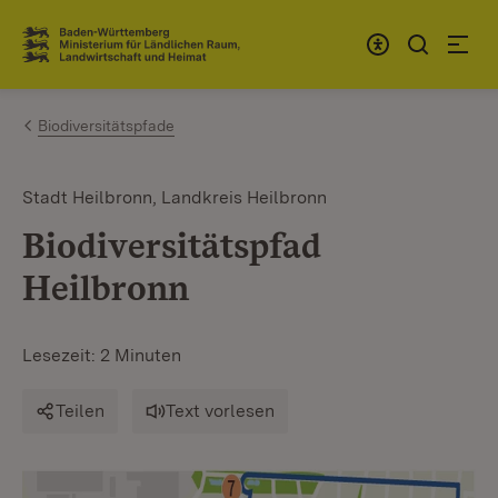
Zum Inhalt springen
Link zur Startseite
Biodiversitätspfade
Stadt Heilbronn, Landkreis Heilbronn
Biodiversitätspfad
Heilbronn
Lesezeit: 2 Minuten
Teilen
Text vorlesen