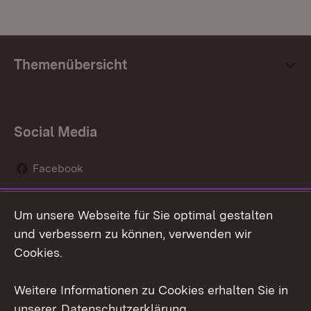
Themenübersicht
Social Media
Facebook
Instagram
Um unsere Webseite für Sie optimal gestalten
Social Wall
und verbessern zu können, verwenden wir
Cookies.
Youtube
Weitere Informationen zu Cookies erhalten Sie in
Zum 
unserer
Datenschutzerklärung
.