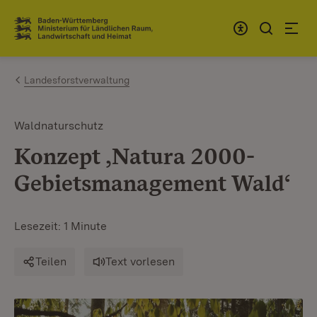
Zum Inhalt springen
Link zur Startseite
Landesforstverwaltung
Waldnaturschutz
Konzept ‚Natura 2000-
Gebietsmanagement Wald‘
Lesezeit: 1 Minute
Teilen
Text vorlesen