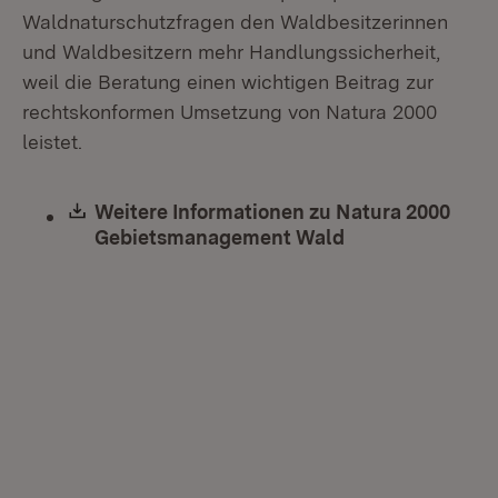
Waldnaturschutzfragen den Waldbesitzerinnen
und Waldbesitzern mehr Handlungssicherheit,
weil die Beratung einen wichtigen Beitrag zur
rechtskonformen Umsetzung von Natura 2000
leistet.
Download:
Weitere Informationen zu Natura 2000
Gebietsmanagement Wald
(Öffnet in neue