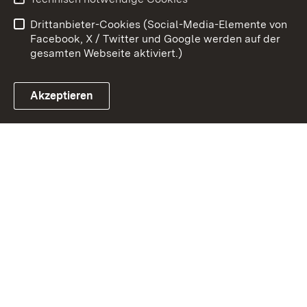
Barrierefreiheit
Drittanbieter-Cookies (Social-Media-Elemente von
Impressum
Cookies
Facebook, X / Twitter und Google werden auf der
gesamten Webseite aktiviert.)
Akzeptieren
Link zum Landesportal