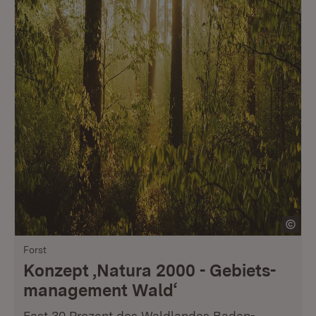
Forst
Konzept ‚Natura 2000 - Gebiets­
management Wald‘
Fast 30 Prozent des Waldlandes Baden-