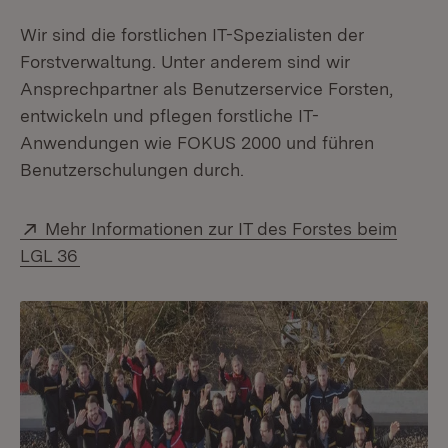
Wir sind die forstlichen IT-Spezialisten der
Forstverwaltung. Unter anderem sind wir
Ansprechpartner als Benutzerservice Forsten,
entwickeln und pflegen forstliche IT-
Anwendungen wie FOKUS 2000 und führen
Benutzerschulungen durch.
Extern:
Mehr Informationen zur IT des Forstes beim
(Öffnet in neuem Fenster)
LGL 36