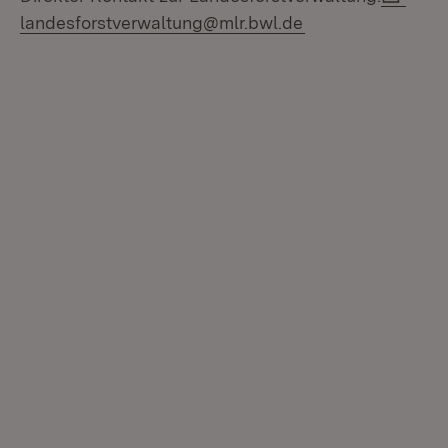
landesforstverwaltung@mlr.bwl.de