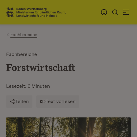
Zum Inhalt springen
Link zur Startseite
Fachbereiche
Fachbereiche
Forstwirtschaft
Lesezeit: 6 Minuten
Teilen
Text vorlesen