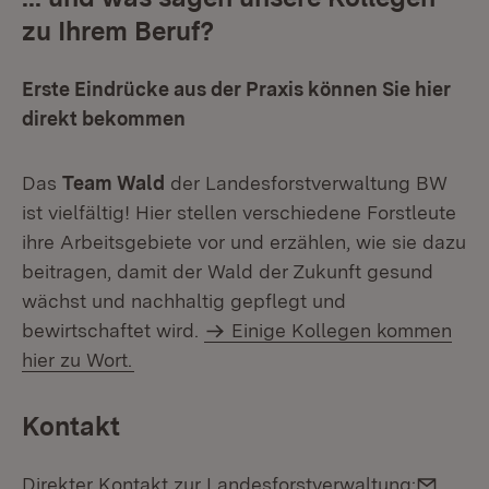
zu Ihrem Beruf?
Erste Eindrücke aus der Praxis können Sie hier
direkt bekommen
Das
Team Wald
der Landesforstverwaltung BW
ist vielfältig! Hier stellen verschiedene Forstleute
ihre Arbeitsgebiete vor und erzählen, wie sie dazu
beitragen, damit der Wald der Zukunft gesund
wächst und nachhaltig gepflegt und
bewirtschaftet wird.
Einige Kollegen kommen
hier zu Wort.
Kontakt
E-Mai
Direkter Kontakt zur Landesforstverwaltung: